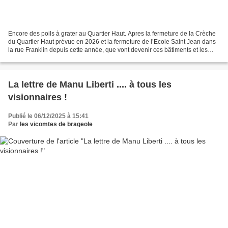
Encore des poils à grater au Quartier Haut. Apres la fermeture de la Crèche
du Quartier Haut prévue en 2026 et la fermeture de l’Ecole Saint Jean dans
la rue Franklin depuis cette année, que vont devenir ces bâtiments et les
terrains attenants. Futurs...
La lettre de Manu Liberti .... à tous les
visionnaires !
Publié le 06/12/2025 à 15:41
Par
les vicomtes de brageole