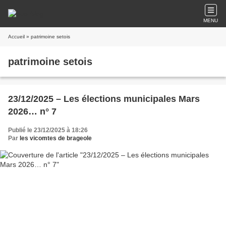
MENU
Accueil
» patrimoine setois
patrimoine setois
23/12/2025 – Les élections municipales Mars
2026… n° 7
Publié le 23/12/2025 à 18:26
Par
les vicomtes de brageole