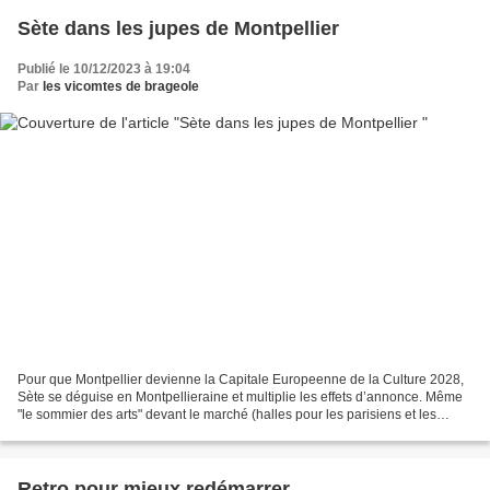
Sète dans les jupes de Montpellier
Publié le 10/12/2023 à 19:04
Par
les vicomtes de brageole
Pour que Montpellier devienne la Capitale Europeenne de la Culture 2028,
Sète se déguise en Montpellieraine et multiplie les effets d’annonce. Même
"le sommier des arts" devant le marché (halles pour les parisiens et les
montpellierains) est vendu pour...
Retro pour mieux redémarrer ….