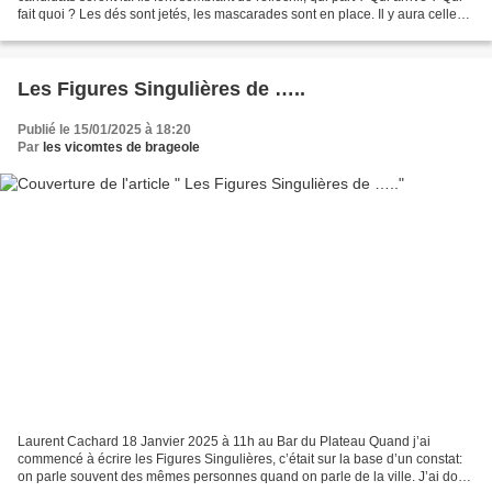
fait quoi ? Les dés sont jetés, les mascarades sont en place. Il y aura celles
et ceux qui parlent «...
Les Figures Singulières de …..
Publié le 15/01/2025 à 18:20
Par
les vicomtes de brageole
Laurent Cachard 18 Janvier 2025 à 11h au Bar du Plateau Quand j’ai
commencé à écrire les Figures Singulières, c’était sur la base d’un constat:
on parle souvent des mêmes personnes quand on parle de la ville. J’ai donc