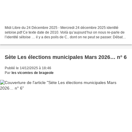
Midi Libre du 24 Décembre 2025 - Mercredi 24 décembre 2025 identité
setoise.pdf Ce texte date de 2010. Voilà qu’aujourd’hui on nous re-parle de
l’identité sétoise … il y a des poils de C.. dont on ne peut se passer. Débat
parfumé sur l'identité ............
Sète Les élections municipales Mars 2026… n° 6
Publié le 14/12/2025 à 18:46
Par
les vicomtes de brageole