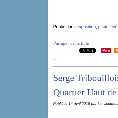
Publié dans
exposition
,
photo
,
évè
Partager cet article
R
…
Serge Tribouilloi
Quartier Haut de
Publié le
14 avril 2019
par les vicomte