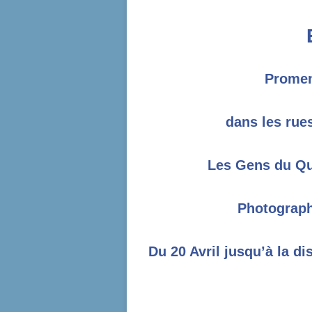
Promen
dans les rue
Les Gens du Qua
Photograph
Du 20 Avril jusqu’à la d