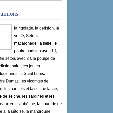
 aimons
la rigolade, la dérision, la
vérité, Sète, la
macaronade, la tielle, le
poufre parisien avec 1 f,
fre sétois avec 2 f, le poulpe de
dictionnaire, les joutes
ociennes, la Saint Louis,
re Dumas, les vicomtes de
, les haricots et la seiche farcie,
le de seiche, les sardines et les
aux en escabèche, la bourride de
e à la sétoise, la mandroune,