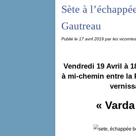
Sète à l’échappée
Gautreau
Publié le
17 avril 2019
par les vicomte
Vendredi 19 Avril à 18
à mi-chemin entre la 
verniss
« Varda