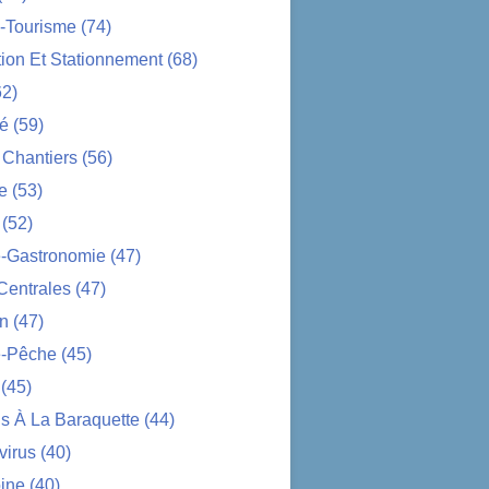
-Tourisme
(74)
tion Et Stationnement
(68)
2)
té
(59)
 Chantiers
(56)
e
(53)
(52)
e-Gastronomie
(47)
Centrales
(47)
on
(47)
-Pêche
(45)
(45)
s À La Baraquette
(44)
virus
(40)
ine
(40)