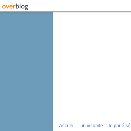
Accueil
un vicomte
le parlé sé