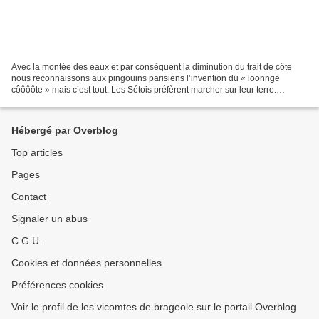
Avec la montée des eaux et par conséquent la diminution du trait de côte
nous reconnaissons aux pingouins parisiens l’invention du « loonnge
côôôôte » mais c’est tout. Les Sétois préfèrent marcher sur leur terre.
Aujourd’hui, les voilà qu’ils voudraient...
Hébergé par Overblog
Top articles
Pages
Contact
Signaler un abus
C.G.U.
Cookies et données personnelles
Préférences cookies
Voir le profil de les vicomtes de brageole sur le portail Overblog