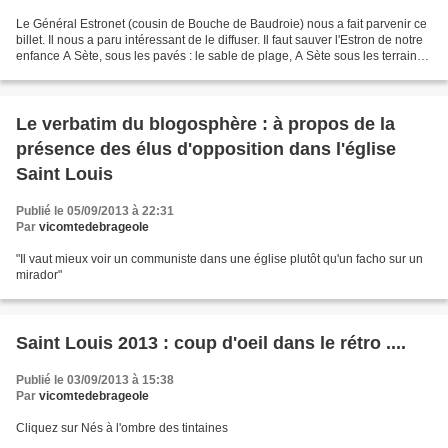
Le Général Estronet (cousin de Bouche de Baudroie) nous a fait parvenir ce
billet. Il nous a paru intéressant de le diffuser. Il faut sauver l'Estron de notre
enfance A Sète, sous les pavés : le sable de plage, A Sète sous les terrains
de Villeroy : un...
Le verbatim du blogosphère : à propos de la
présence des élus d'opposition dans l'église
Saint Louis
Publié le 05/09/2013 à 22:31
Par
vicomtedebrageole
"Il vaut mieux voir un communiste dans une église plutôt qu'un facho sur un
mirador"
Saint Louis 2013 : coup d'oeil dans le rétro ....
Publié le 03/09/2013 à 15:38
Par
vicomtedebrageole
Cliquez sur Nés à l'ombre des tintaines