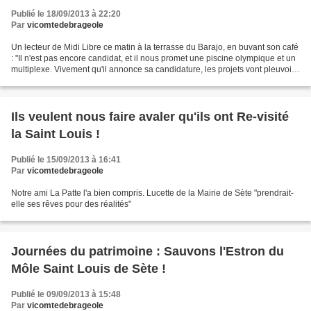
Publié le 18/09/2013 à 22:20
Par
vicomtedebrageole
Un lecteur de Midi Libre ce matin à la terrasse du Barajo, en buvant son café
: "Il n'est pas encore candidat, et il nous promet une piscine olympique et un
multiplexe. Vivement qu'il annonce sa candidature, les projets vont pleuvoir
!"
Ils veulent nous faire avaler qu'ils ont Re-visité
la Saint Louis !
Publié le 15/09/2013 à 16:41
Par
vicomtedebrageole
Notre ami La Patte l'a bien compris. Lucette de la Mairie de Sète "prendrait-
elle ses rêves pour des réalités"
Journées du patrimoine : Sauvons l'Estron du
Môle Saint Louis de Sète !
Publié le 09/09/2013 à 15:48
Par
vicomtedebrageole