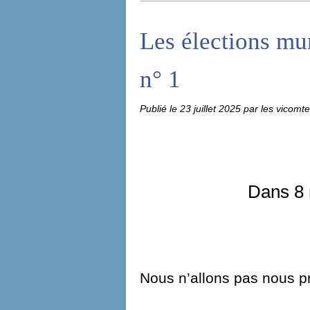
Les élections m
n° 1
Publié le
23 juillet 2025
par les vicomt
Dans 8 
Nous n’allons pas nous pre