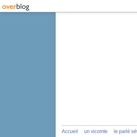
Accueil
un vicomte
le parlé sé