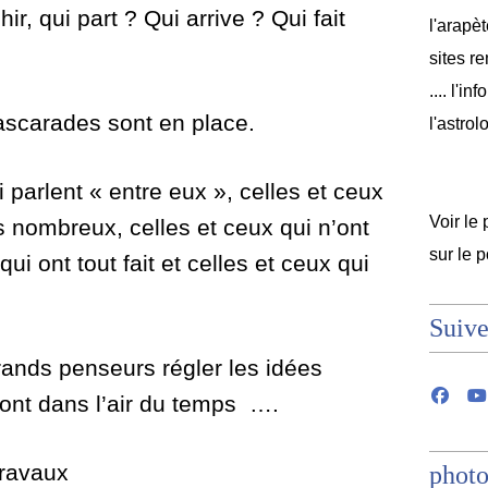
hir, qui part ? Qui arrive ? Qui fait
l'arapèt
sites r
.... l'i
ascarades sont en place.
l'astrol
i parlent « entre eux », celles et ceux
Voir le 
us nombreux, celles et ceux qui n’ont
sur le 
qui ont tout fait et celles et ceux qui
Suive
rands penseurs régler les idées
sont dans l’air du temps ….
travaux
photo