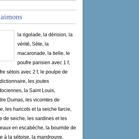
 aimons
la rigolade, la dérision, la
vérité, Sète, la
macaronade, la tielle, le
poufre parisien avec 1 f,
fre sétois avec 2 f, le poulpe de
dictionnaire, les joutes
ociennes, la Saint Louis,
re Dumas, les vicomtes de
, les haricots et la seiche farcie,
le de seiche, les sardines et les
aux en escabèche, la bourride de
e à la sétoise, la mandroune,