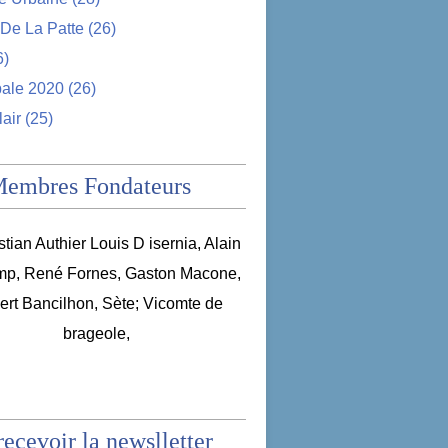
De La Patte
(26)
6)
pale 2020
(26)
lair
(25)
Membres Fondateurs
recevoir la newslletter