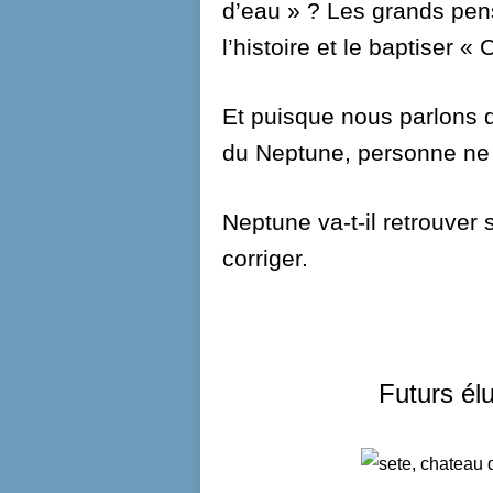
d’eau » ? Les grands pen
l’histoire et le baptiser 
Et puisque nous parlons d’
du Neptune, personne ne p
Neptune va-t-il retrouver
corriger.
Futurs él