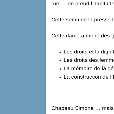
rue … on prend l’habitude
Cette semaine la presse l
Cette dame a mené des g
Les droits et la dign
Les droits des femme
La mémoire de la dé
La construction de 
Chapeau Simone … mais 