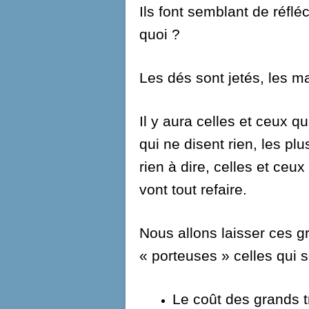
Ils font semblant de réfléc
quoi ?
Les dés sont jetés, les m
Il y aura celles et ceux qu
qui ne disent rien, les pl
rien à dire, celles et ceux 
vont tout refaire.
Nous allons laisser ces g
« porteuses » celles qui 
Le coût des grands 