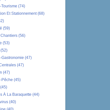
-Tourisme
(74)
tion Et Stationnement
(68)
2)
té
(59)
 Chantiers
(56)
e
(53)
(52)
e-Gastronomie
(47)
Centrales
(47)
on
(47)
-Pêche
(45)
(45)
s À La Baraquette
(44)
virus
(40)
ine
(40)