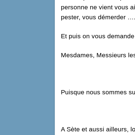
personne ne vient vous aid
pester, vous démerder ….
Et puis on vous demande 
Mesdames, Messieurs les
Puisque nous sommes sur 
A Sète et aussi ailleurs, l