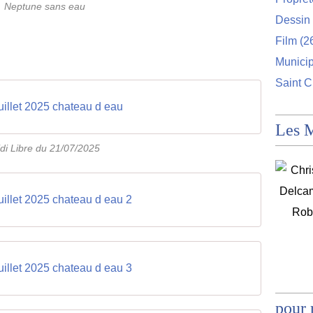
Neptune sans eau
Dessin 
Film
(2
Munici
Saint C
uillet 2025 chateau d eau
Les 
di Libre du 21/07/2025
uillet 2025 chateau d eau 2
uillet 2025 chateau d eau 3
pour 