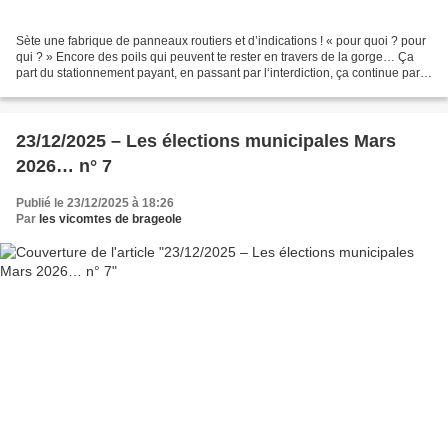
Sète une fabrique de panneaux routiers et d’indications ! « pour quoi ? pour
qui ? » Encore des poils qui peuvent te rester en travers de la gorge… Ça
part du stationnement payant, en passant par l‘interdiction, ça continue par
l’indication et l’obligation,...
23/12/2025 – Les élections municipales Mars
2026… n° 7
Publié le 23/12/2025 à 18:26
Par
les vicomtes de brageole