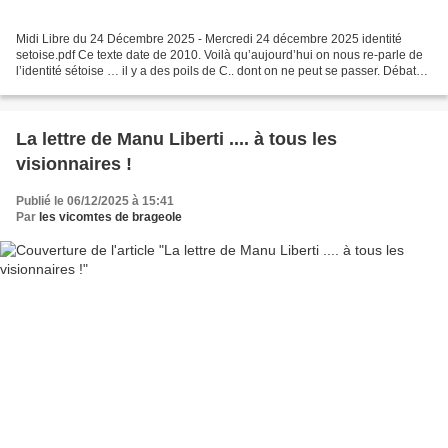
Midi Libre du 24 Décembre 2025 - Mercredi 24 décembre 2025 identité
setoise.pdf Ce texte date de 2010. Voilà qu’aujourd’hui on nous re-parle de
l’identité sétoise … il y a des poils de C.. dont on ne peut se passer. Débat
parfumé sur l'identité ............
La lettre de Manu Liberti .... à tous les
visionnaires !
Publié le 06/12/2025 à 15:41
Par
les vicomtes de brageole