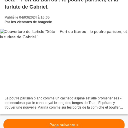
turlute de Gabriel.
Publié le 04/03/2024 à 16:05
Par
les vicomtes de brageole
Le poufre parisien blanc comme un cachet d’aspine est allé promener ses «
tentencules » par le canal royal le long des berges de Thau. Espérant y
trouver une nouvelle Marina comme sur les bords de la corniche et bouffer
des rougets de l’étang (excellents...
Page suivante >