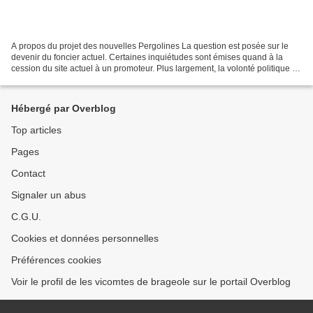
A propos du projet des nouvelles Pergolines La question est posée sur le
devenir du foncier actuel. Certaines inquiétudes sont émises quand à la
cession du site actuel à un promoteur. Plus largement, la volonté politique du
Maire depuis 21 ans à défendre...
Hébergé par Overblog
Top articles
Pages
Contact
Signaler un abus
C.G.U.
Cookies et données personnelles
Préférences cookies
Voir le profil de les vicomtes de brageole sur le portail Overblog