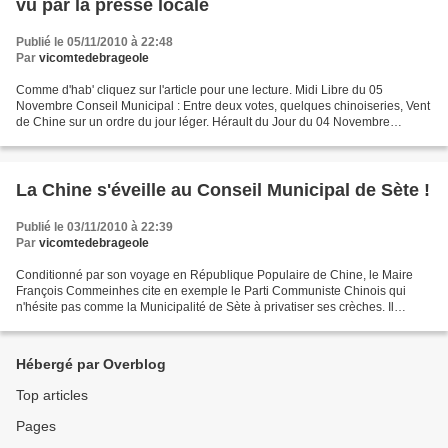
vu par la presse locale
Publié le 05/11/2010 à 22:48
Par
vicomtedebrageole
Comme d'hab' cliquez sur l'article pour une lecture. Midi Libre du 05
Novembre Conseil Municipal : Entre deux votes, quelques chinoiseries, Vent
de Chine sur un ordre du jour léger. Hérault du Jour du 04 Novembre
Conseil Municipal : Pas de gros débat...
La Chine s'éveille au Conseil Municipal de Sète !
Publié le 03/11/2010 à 22:39
Par
vicomtedebrageole
Conditionné par son voyage en République Populaire de Chine, le Maire
François Commeinhes cite en exemple le Parti Communiste Chinois qui
n'hésite pas comme la Municipalité de Sète à privatiser ses crèches. Il
répondait aux élus d'opposition de la liste...
Hébergé par Overblog
Top articles
Pages