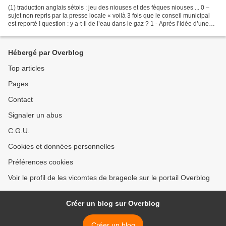
(1) traduction anglais sétois : jeu des niouses et des fèques niouses ... 0 –
sujet non repris par la presse locale « voilà 3 fois que le conseil municipal
est reporté ! question : y a-t-il de l’eau dans le gaz ? 1 - Après l’idée d’une
Marina pour yachts...
Hébergé par Overblog
Top articles
Pages
Contact
Signaler un abus
C.G.U.
Cookies et données personnelles
Préférences cookies
Voir le profil de les vicomtes de brageole sur le portail Overblog
Créer un blog sur Overblog
Créer un blog