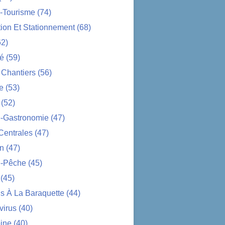
-Tourisme
(74)
tion Et Stationnement
(68)
2)
té
(59)
 Chantiers
(56)
e
(53)
(52)
e-Gastronomie
(47)
Centrales
(47)
on
(47)
-Pêche
(45)
(45)
s À La Baraquette
(44)
virus
(40)
ine
(40)