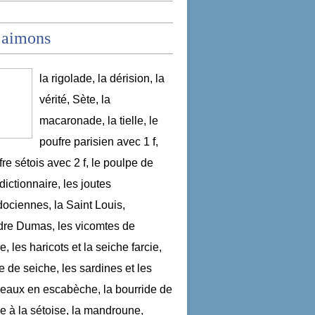
 aimons
la rigolade, la dérision, la
vérité, Sète, la
macaronade, la tielle, le
poufre parisien avec 1 f,
fre sétois avec 2 f, le poulpe de
dictionnaire, les joutes
ociennes, la Saint Louis,
re Dumas, les vicomtes de
, les haricots et la seiche farcie,
le de seiche, les sardines et les
aux en escabèche, la bourride de
e à la sétoise, la mandroune,