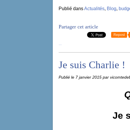
Publié dans
Actualités
,
Blog
,
budg
Partager cet article
Repost
…
Je suis Charlie !
Publié le
7 janvier 2015
par vicomtede
Q
Je s