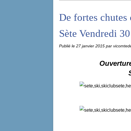
De fortes chutes 
Sète Vendredi 30 
Publié le
27 janvier 2015
par vicomted
Ouvertur