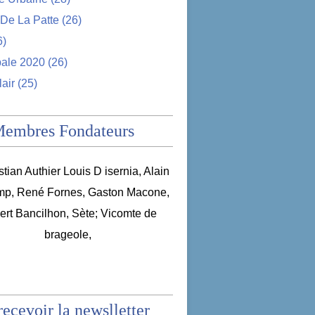
De La Patte
(26)
6)
pale 2020
(26)
lair
(25)
Membres Fondateurs
recevoir la newslletter