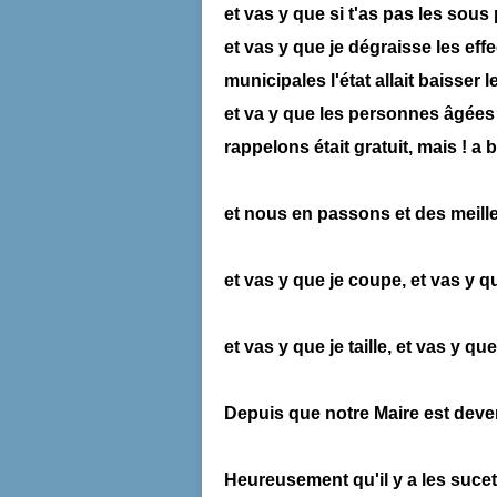
et vas y que si t'as pas les sous 
et vas y que je dégraisse les eff
municipales l'état allait baisser l
et va y que les personnes âgées 
rappelons était gratuit, mais ! a 
et nous en passons et des meil
et vas y que je coupe, et vas y que
et vas y que je taille, et vas y q
Depuis que notre Maire est deve
Heureusement qu'il y a les suce