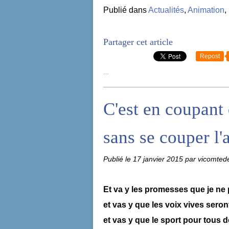
Publié dans
Actualités
,
Animation
,
Partager cet article
Repost
…
C'est en coupant 
sans se couper l'a
Publié le
17 janvier 2015
par vicomted
Et va y les promesses que je ne 
et vas y que les voix vives sero
et vas y que le sport pour tous d