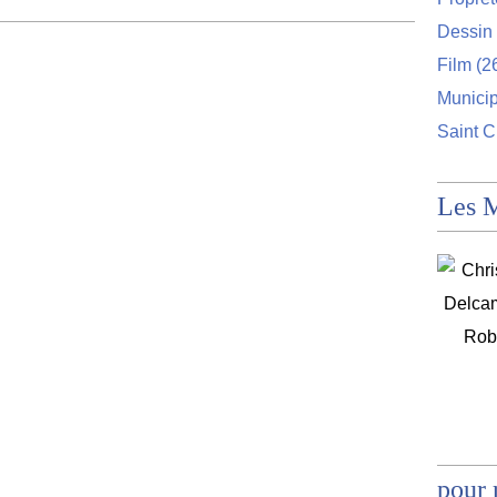
Dessin 
Film
(2
Munici
Saint C
Les 
pour 