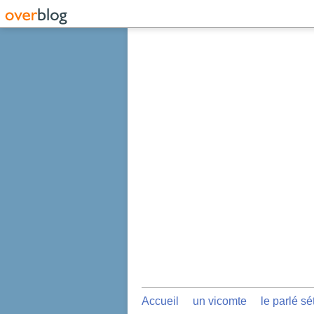
Accueil
un vicomte
le parlé sé