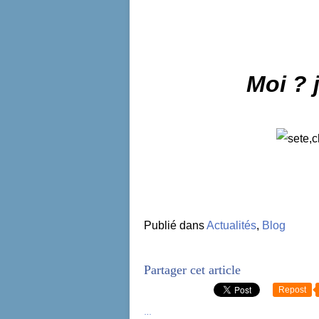
Moi ? j
Publié dans
Actualités
,
Blog
Partager cet article
Repost
…