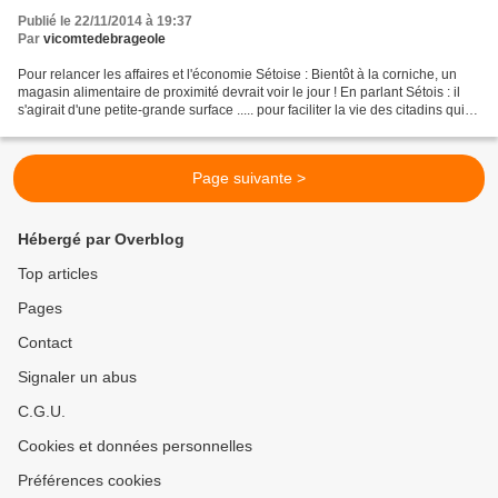
Publié le 22/11/2014 à 19:37
Par
vicomtedebrageole
Pour relancer les affaires et l'économie Sétoise : Bientôt à la corniche, un
magasin alimentaire de proximité devrait voir le jour ! En parlant Sétois : il
s'agirait d'une petite-grande surface ..... pour faciliter la vie des citadins qui
vivent ou travaille...
Page suivante >
Hébergé par Overblog
Top articles
Pages
Contact
Signaler un abus
C.G.U.
Cookies et données personnelles
Préférences cookies