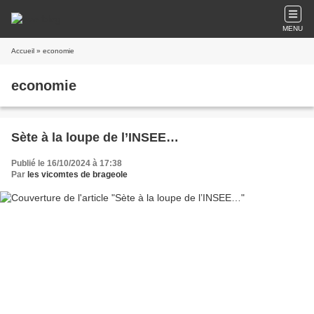
MENU
Accueil
» economie
economie
Sète à la loupe de l’INSEE…
Publié le 16/10/2024 à 17:38
Par
les vicomtes de brageole