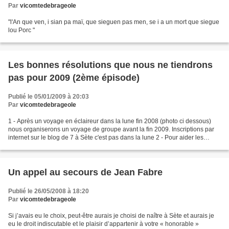
Par
vicomtedebrageole
"l'An que ven, i sian pa maï, que sieguen pas men, se i a un mort que siegue
lou Porc "
Les bonnes résolutions que nous ne tiendrons
pas pour 2009 (2ème épisode)
Publié le 05/01/2009 à 20:03
Par
vicomtedebrageole
1 - Après un voyage en éclaireur dans la lune fin 2008 (photo ci dessous)
nous organiserons un voyage de groupe avant la fin 2009. Inscriptions par
internet sur le blog de 7 à Sète c'est pas dans la lune 2 - Pour aider les
bourses faibles nous demanderons...
Un appel au secours de Jean Fabre
Publié le 26/05/2008 à 18:20
Par
vicomtedebrageole
Si j’avais eu le choix, peut-être aurais je choisi de naître à Sète et aurais je
eu le droit indiscutable et le plaisir d’appartenir à votre « honorable »