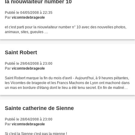
la niouwlaiteur number 10
Publié le 04/05/2008 à 22:35
Par
vicomtedebrageole
et c'est parti pour la niouwlaiteur number n° 10 avec des nouvelles photos,
animaux, sites, gueules ....
Saint Robert
Publié le 29/04/2008 à 23:00
Par
vicomtedebrageole
Saint Robert marque la fin du mois d'avril - Aujourd'hui, à 9 heures pétantes,
les Vicomtes de brageole et les Francs Machons de Lyon ont machoné dans
un mas en bordure d'étang dont le lieu a été tenu secret. En fin de matiné
quelques sans papier ont...
Sainte catherine de Sienne
Publié le 28/04/2008 à 23:00
Par
vicomtedebrageole
Si c'est la Sienne c'est pas la mienne !