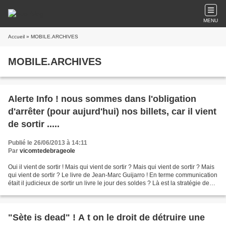
MENU
Accueil
» MOBILE.ARCHIVES
MOBILE.ARCHIVES
Alerte Info ! nous sommes dans l'obligation
d'arrêter (pour aujurd'hui) nos billets, car il vient
de sortir .....
Publié le 26/06/2013 à 14:11
Par
vicomtedebrageole
Oui il vient de sortir ! Mais qui vient de sortir ? Mais qui vient de sortir ? Mais
qui vient de sortir ? Le livre de Jean-Marc Guijarro ! En terme communication
était il judicieux de sortir un livre le jour des soldes ? Là est la stratégie de
l'auteur....
"Sète is dead" ! A t on le droit de détruire une