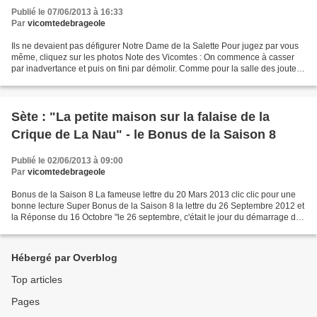
Publié le 07/06/2013 à 16:33
Par
vicomtedebrageole
Ils ne devaient pas défigurer Notre Dame de la Salette Pour jugez par vous
même, cliquez sur les photos Note des Vicomtes : On commence à casser
par inadvertance et puis on fini par démolir. Comme pour la salle des joutes
du musée Paul Valéry. Ils ont...
Sète : "La petite maison sur la falaise de la
Crique de La Nau" - le Bonus de la Saison 8
Publié le 02/06/2013 à 09:00
Par
vicomtedebrageole
Bonus de la Saison 8 La fameuse lettre du 20 Mars 2013 clic clic pour une
bonne lecture Super Bonus de la Saison 8 la lettre du 26 Septembre 2012 et
la Réponse du 16 Octobre "le 26 septembre, c'était le jour du démarrage des
travaux, et le pire pouvait...
Hébergé par Overblog
Top articles
Pages