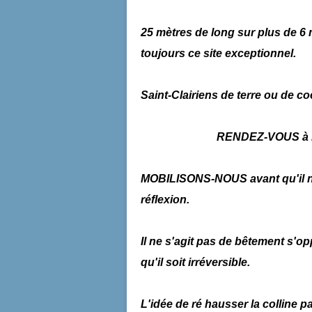
25 mètres de long sur plus de 6 
toujours ce site exceptionnel.
Saint-Clairiens de terre ou de c
RENDEZ-VOUS à l
MOBILISONS-NOUS avant qu'il ne s
réflexion.
Il ne s'agit pas de bêtement s'o
qu'il soit irréversible.
L'idée de ré hausser la colline p