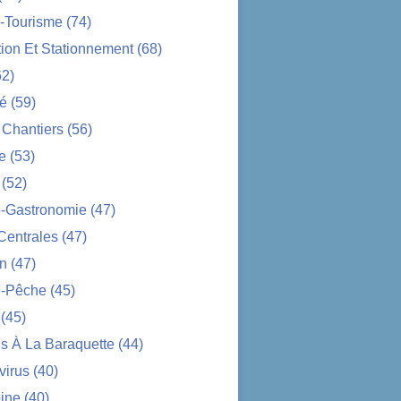
-Tourisme
(74)
tion Et Stationnement
(68)
2)
té
(59)
 Chantiers
(56)
e
(53)
(52)
e-Gastronomie
(47)
Centrales
(47)
on
(47)
-Pêche
(45)
(45)
s À La Baraquette
(44)
virus
(40)
ine
(40)