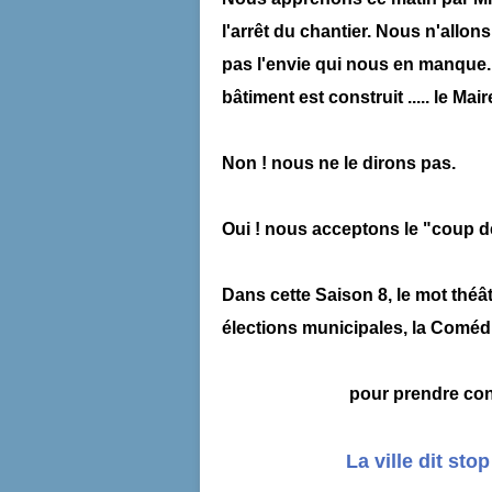
l'arrêt du chantier. Nous n'allo
pas l'envie qui nous en manque.
bâtiment est construit ..... le Mair
Non ! nous ne le dirons pas.
Oui ! nous acceptons le "coup de
Dans cette Saison 8, le mot théâ
élections municipales, la Comédi
pour prendre conn
La ville dit sto