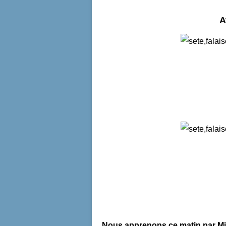
A
Nous apprenons ce matin par Midi