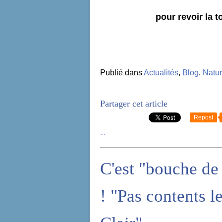
pour revoir la t
Publié dans
Actualités
,
Blog
,
Natu
Partager cet article
Repost
…
C'est "bouche de 
! "Pas contents l