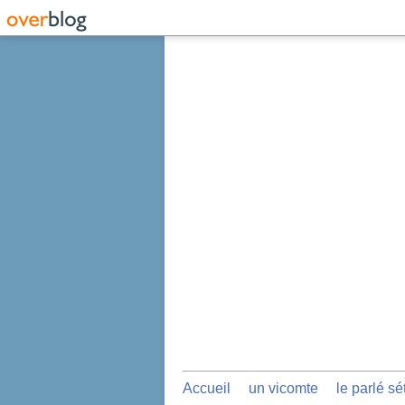
Accueil
un vicomte
le parlé sé