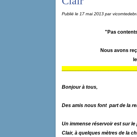
Clair"
Publié le
17 mai 2013
par vicomtedebr
"Pas contents 
Nous avons reçu
l
___________________________
Bonjour à tous,
Des amis nous font part de la re
Un immense réservoir est sur le 
Clair, à quelques mètres de la ch