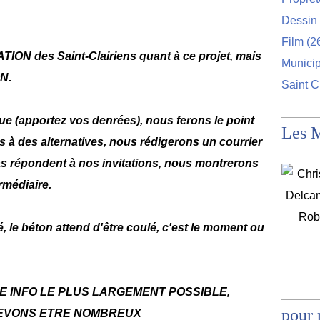
Dessin 
Film
(2
N des Saint-Clairiens quant à ce projet, mais
Munici
ON.
Saint C
ue (apportez vos denrées), nous ferons le point
Les 
ns à des alternatives, nous rédigerons un courrier
dias répondent à nos invitations, nous montrerons
rmédiaire.
, le béton attend d'être coulé, c'est le moment ou
E INFO LE PLUS LARGEMENT POSSIBLE,
pour 
EVONS ETRE NOMBREUX