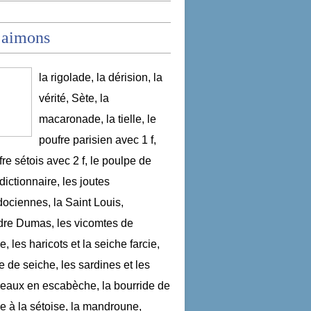
 aimons
la rigolade, la dérision, la
vérité, Sète, la
macaronade, la tielle, le
poufre parisien avec 1 f,
fre sétois avec 2 f, le poulpe de
dictionnaire, les joutes
ociennes, la Saint Louis,
re Dumas, les vicomtes de
, les haricots et la seiche farcie,
le de seiche, les sardines et les
aux en escabèche, la bourride de
e à la sétoise, la mandroune,