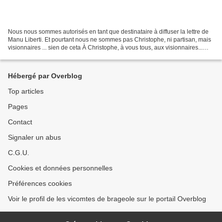
Nous nous sommes autorisés en tant que destinataire à diffuser la lettre de
Manu Liberti. Et pourtant nous ne sommes pas Christophe, ni partisan, mais
visionnaires ... sien de ceta À Christophe, à vous tous, aux visionnaires...
Siám de Seta, siám Bancs...
Hébergé par Overblog
Top articles
Pages
Contact
Signaler un abus
C.G.U.
Cookies et données personnelles
Préférences cookies
Voir le profil de les vicomtes de brageole sur le portail Overblog