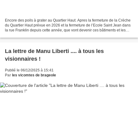
Encore des poils à grater au Quartier Haut. Apres la fermeture de la Crèche
du Quartier Haut prévue en 2026 et la fermeture de l’Ecole Saint Jean dans
la rue Franklin depuis cette année, que vont devenir ces bâtiments et les
terrains attenants. Futurs...
La lettre de Manu Liberti .... à tous les
visionnaires !
Publié le 06/12/2025 à 15:41
Par
les vicomtes de brageole