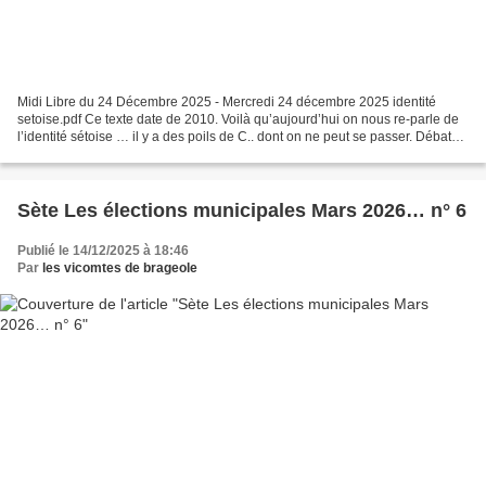
Midi Libre du 24 Décembre 2025 - Mercredi 24 décembre 2025 identité
setoise.pdf Ce texte date de 2010. Voilà qu’aujourd’hui on nous re-parle de
l’identité sétoise … il y a des poils de C.. dont on ne peut se passer. Débat
parfumé sur l'identité ............
Sète Les élections municipales Mars 2026… n° 6
Publié le 14/12/2025 à 18:46
Par
les vicomtes de brageole