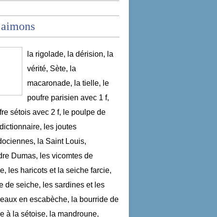
 aimons
la rigolade, la dérision, la
vérité, Sète, la
macaronade, la tielle, le
poufre parisien avec 1 f,
fre sétois avec 2 f, le poulpe de
dictionnaire, les joutes
ociennes, la Saint Louis,
re Dumas, les vicomtes de
, les haricots et la seiche farcie,
le de seiche, les sardines et les
aux en escabèche, la bourride de
e à la sétoise, la mandroune,