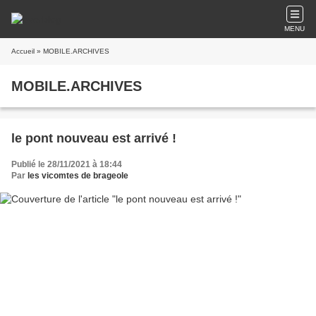
MENU
Accueil
» MOBILE.ARCHIVES
MOBILE.ARCHIVES
le pont nouveau est arrivé !
Publié le 28/11/2021 à 18:44
Par
les vicomtes de brageole