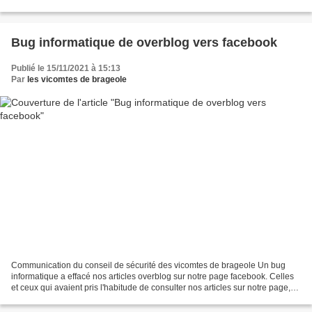
Mais nous ne sommes...
Bug informatique de overblog vers facebook
Publié le 15/11/2021 à 15:13
Par
les vicomtes de brageole
Communication du conseil de sécurité des vicomtes de brageole Un bug
informatique a effacé nos articles overblog sur notre page facebook. Celles
et ceux qui avaient pris l'habitude de consulter nos articles sur notre page,
doivent pour le moment passer...