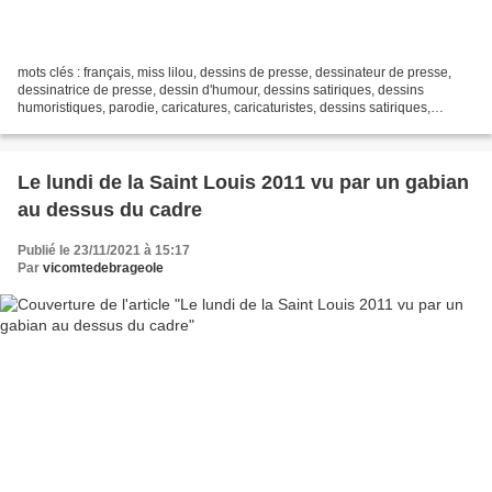
mots clés : français, miss lilou, dessins de presse, dessinateur de presse,
dessinatrice de presse, dessin d'humour, dessins satiriques, dessins
humoristiques, parodie, caricatures, caricaturistes, dessins satiriques,
dessins d'actualités, dessins humoristiques,...
Le lundi de la Saint Louis 2011 vu par un gabian
au dessus du cadre
Publié le 23/11/2021 à 15:17
Par
vicomtedebrageole