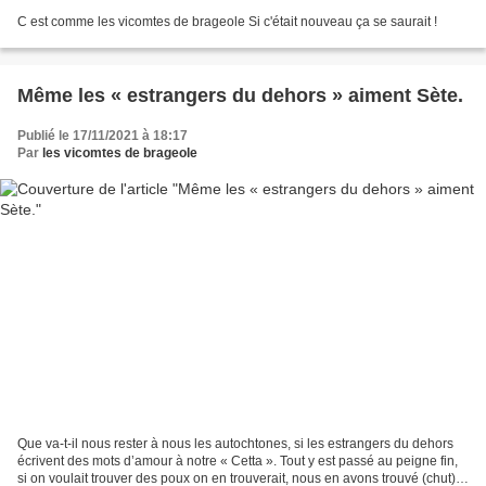
C est comme les vicomtes de brageole Si c'était nouveau ça se saurait !
Même les « estrangers du dehors » aiment Sète.
Publié le 17/11/2021 à 18:17
Par
les vicomtes de brageole
Que va-t-il nous rester à nous les autochtones, si les estrangers du dehors
écrivent des mots d’amour à notre « Cetta ». Tout y est passé au peigne fin,
si on voulait trouver des poux on en trouverait, nous en avons trouvé (chut).