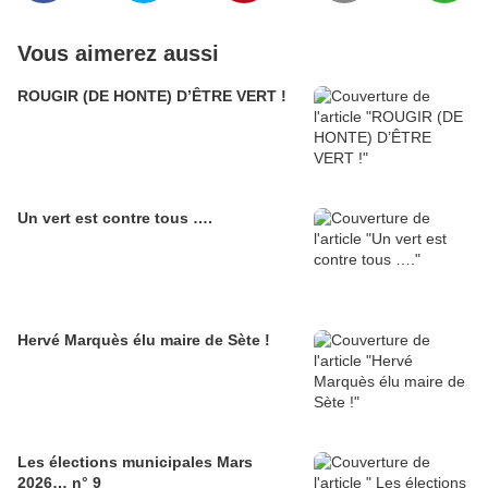
Vous aimerez aussi
ROUGIR (DE HONTE) D’ÊTRE VERT !
Un vert est contre tous ….
Hervé Marquès élu maire de Sète !
Les élections municipales Mars
2026… n° 9