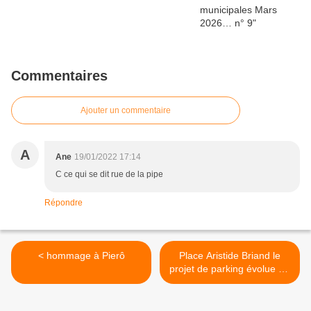
Commentaires
Ajouter un commentaire
A
Ane
19/01/2022 17:14
C ce qui se dit rue de la pipe
Répondre
< hommage à Pierô
Place Aristide Briand le
projet de parking évolue ….
>