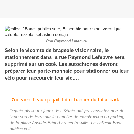
Rue Raymond Lefebvre,
Selon le vicomte de brageole visionnaire, le
stationnement dans la rue Raymond Lefebvre sera
supprimé sur un coté. Les autochtones devront
préparer leur porte-monnaie pour stationner ou leur
vélo pour raccourcir leur vie…,
D'où vient l'eau qui jaillit du chantier du futur parking de la place Aristide-Briand à Sète ? - France Bleu
Depuis plusieurs jours, les Sétois ont pu constater que de
l'eau sort de terre sur le chantier de construction du parking
de la place Aristide-Briand au centre-ville. Le collectif Bancs
publics voit