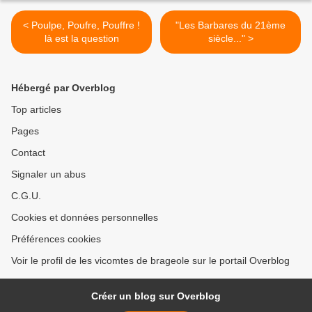
< Poulpe, Poufre, Pouffre !
"Les Barbares du 21ème
là est la question
siècle..." >
Hébergé par Overblog
Top articles
Pages
Contact
Signaler un abus
C.G.U.
Cookies et données personnelles
Préférences cookies
Voir le profil de les vicomtes de brageole sur le portail Overblog
Créer un blog sur Overblog