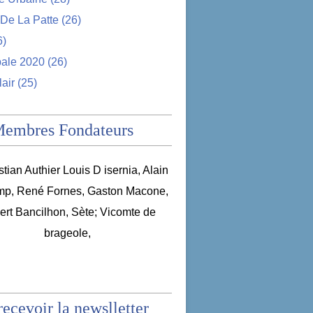
De La Patte
(26)
6)
pale 2020
(26)
lair
(25)
Membres Fondateurs
recevoir la newslletter