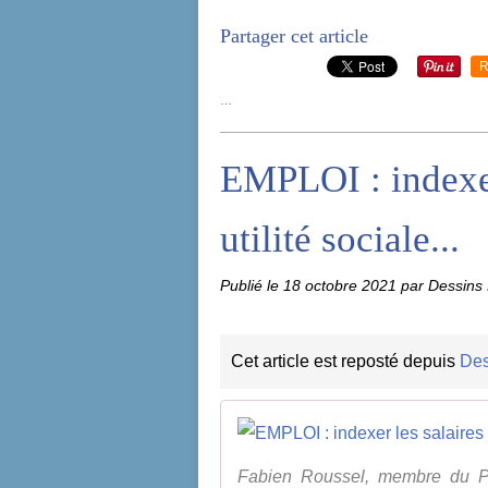
Partager cet article
R
…
EMPLOI : indexer 
utilité sociale...
Publié le
18 octobre 2021
par Dessins 
Cet article est reposté depuis
Des
Fabien Roussel, membre du Pa