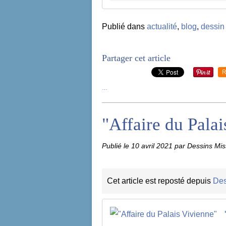
Publié dans
actualité
,
blog
,
dessin
Partager cet article
R
…
"Affaire du Pala
Publié le
10 avril 2021
par Dessins Mis
Cet article est reposté depuis
Des