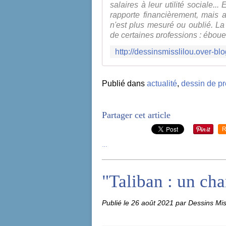
salaires à leur utilité sociale... 
rapporte financièrement, mais a
n'est plus mesuré ou oublié. La c
de certaines professions : éboue
Publié dans
actualité
,
dessin de p
Partager cet article
R
…
"Taliban : un ch
Publié le
26 août 2021
par Dessins Mis