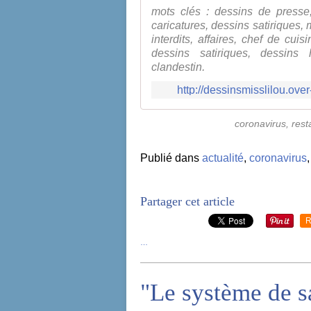
mots clés : dessins de presse,
caricatures, dessins satiriques, 
interdits, affaires, chef de cui
dessins satiriques, dessins h
clandestin,
http://dessinsmisslilou.ove
coronavirus, rest
Publié dans
actualité
,
coronavirus
Partager cet article
R
…
"Le système de s