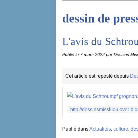
dessin de pres
L'avis du Schtro
Publié le
7 mars 2022
par Dessins Miss
Cet article est reposté depuis
Des
Publié dans
Actualités
,
culture
,
des