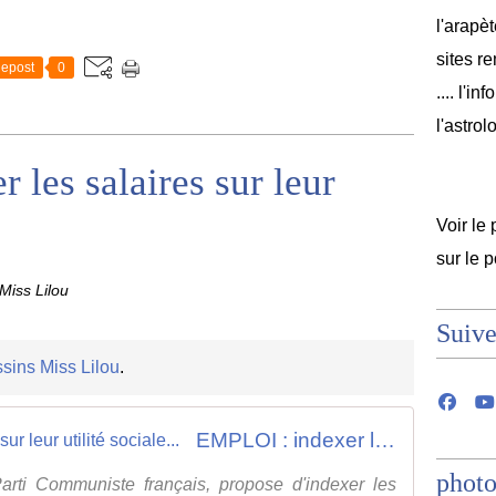
l'arapèt
sites r
epost
0
.... l'i
l'astrol
les salaires sur leur
Voir le 
sur le 
Miss Lilou
Suive
sins Miss Lilou
.
EMPLOI : indexer les salaires sur leur utilité sociale...
photo
rti Communiste français, propose d'indexer les