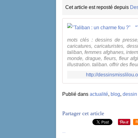
Cet article est reposté depuis
Des
"
mots clés : dessins de presse,
caricatures, caricaturistes, des
taliban, femmes afghanes, intern
monde, drague, fleurs, fleur afgh
illustration, taliban, offrir des fl
http://dessinsmisslilou
Publié dans
actualité
,
blog
,
dessin
Partager cet article
R
…