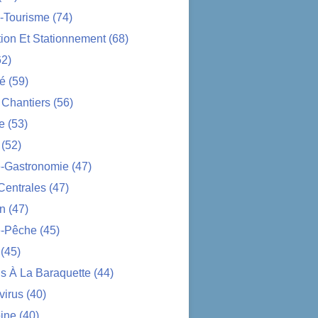
-Tourisme
(74)
tion Et Stationnement
(68)
2)
té
(59)
 Chantiers
(56)
e
(53)
(52)
e-Gastronomie
(47)
Centrales
(47)
on
(47)
-Pêche
(45)
(45)
s À La Baraquette
(44)
virus
(40)
ine
(40)