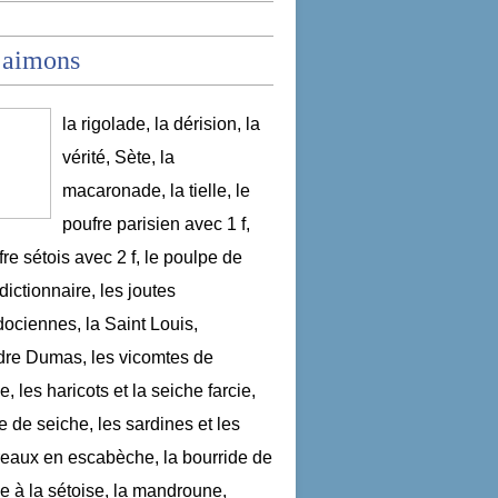
 aimons
la rigolade, la dérision, la
vérité, Sète, la
macaronade, la tielle, le
poufre parisien avec 1 f,
fre sétois avec 2 f, le poulpe de
dictionnaire, les joutes
ociennes, la Saint Louis,
re Dumas, les vicomtes de
, les haricots et la seiche farcie,
le de seiche, les sardines et les
aux en escabèche, la bourride de
e à la sétoise, la mandroune,