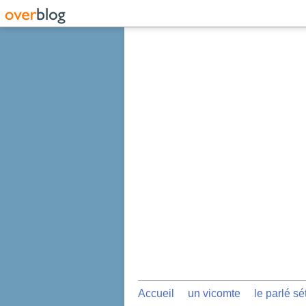
Accueil
un vicomte
le parlé sé