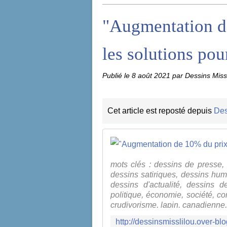
"Augmentation d
les solutions p
Publié le
8 août 2021
par Dessins Miss
Cet article est reposté depuis
Des
mots clés : dessins de presse, d
dessins satiriques, dessins hum
dessins d'actualité, dessins d
politique, économie, société, 
crudivorisme, lapin, canadienne, a