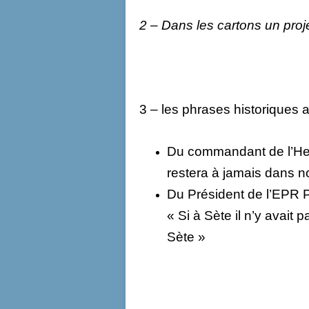
2 – Dans les cartons un pro
3 – les phrases historiques 
Du commandant de l’He
restera à jamais dans 
Du Président de l’EPR 
« Si à Sète il n’y avait p
Sète »