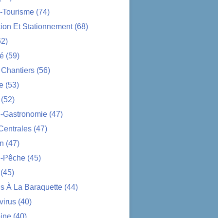
-Tourisme
(74)
tion Et Stationnement
(68)
2)
té
(59)
 Chantiers
(56)
e
(53)
(52)
e-Gastronomie
(47)
Centrales
(47)
on
(47)
-Pêche
(45)
(45)
s À La Baraquette
(44)
virus
(40)
ine
(40)