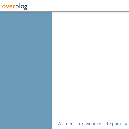
Accueil
un vicomte
le parlé sé