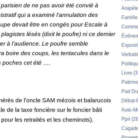
 parisien de ne pas avoir été convié à
Arapèt
stratif qui a examiné l’annulation des
Famille
upe devait être en congés pour Escale à
Commei
lagistes lésés (dixit le poufre) ni ce dernier
Évènem
ster à l’audience. Le poufre semble
Exposit
urra boire des coups, les tentacules dans le
Verbat
es poches cet été ….
Politiq
Livre
(3
Patrimo
Pad Du
érés de l’oncle SAM mézois et balarucois
Débat-
e de la taxe foncière sur le foncier bâti
Auto-M
our les retraités et les cheminots).
Ppri
(28
Cagade 
Propret