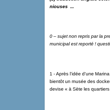
niouses ...
0 – sujet non repris par la pr
municipal est reporté ! questi
1 - Après l’idée d’une Marina
bientôt un musée des docker
devise « à Sète les quartiers