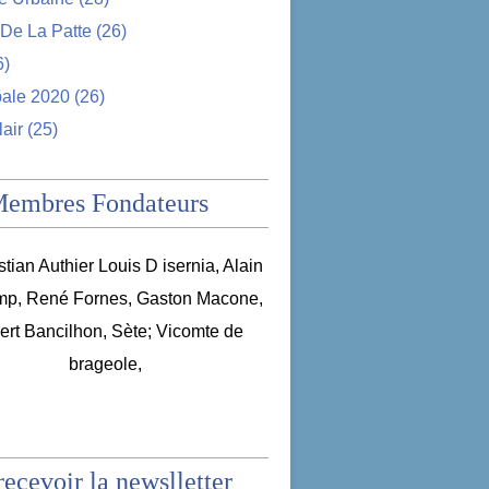
De La Patte
(26)
6)
pale 2020
(26)
lair
(25)
Membres Fondateurs
recevoir la newslletter