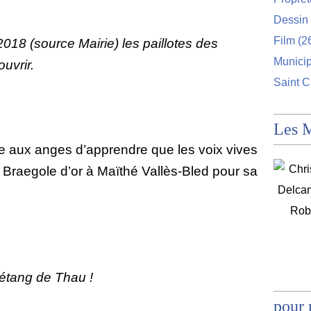
Dessin 
Film
(2
2018 (source Mairie) les paillotes des
Munici
uvrir.
Saint C
Les 
e aux anges d’apprendre que les voix vives
Braegole d’or à Maïthé Vallès-Bled pour sa
l’étang de Thau !
pour 