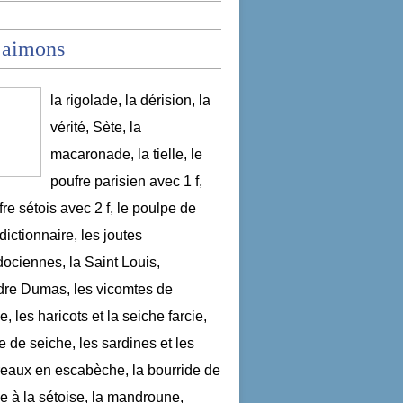
 aimons
la rigolade, la dérision, la
vérité, Sète, la
macaronade, la tielle, le
poufre parisien avec 1 f,
fre sétois avec 2 f, le poulpe de
dictionnaire, les joutes
ociennes, la Saint Louis,
re Dumas, les vicomtes de
, les haricots et la seiche farcie,
le de seiche, les sardines et les
aux en escabèche, la bourride de
e à la sétoise, la mandroune,