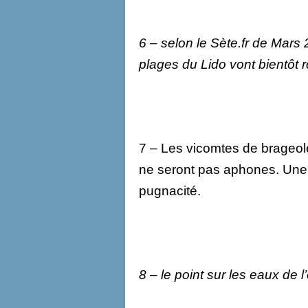
6 – selon le Sète.fr de Mars 
plages du Lido vont bientôt ro
7 – Les vicomtes de brageol
ne seront pas aphones. Une 
pugnacité.
8 – le point sur les eaux de 