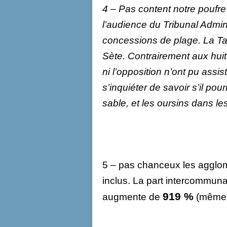
4 – Pas content notre poufre
l’audience du Tribunal Admini
concessions de plage. La Ta
Sète. Contrairement aux huit p
ni l’opposition n’ont pu assi
s’inquiéter de savoir s’il po
sable, et les oursins dans l
5 – pas chanceux les agglom
inclus. La part intercommunal
919 %
augmente de
(même p