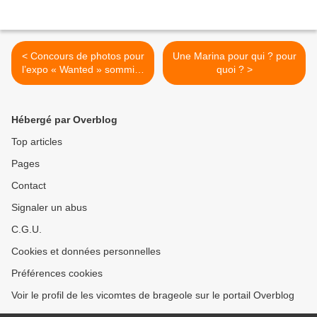
< Concours de photos pour
Une Marina pour qui ? pour
l’expo « Wanted » sommier
quoi ? >
des arts Sète
Hébergé par Overblog
Top articles
Pages
Contact
Signaler un abus
C.G.U.
Cookies et données personnelles
Préférences cookies
Voir le profil de les vicomtes de brageole sur le portail Overblog