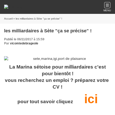
MENU
Accueil
» les milliardaires à Sète "ça se précise" !
les milliardaires à Sète "ça se précise" !
Publié le 06/11/2017 à 15:59
Par
vicomtedebrageole
La Marina sétoise pour milliardaires c'est
pour bientôt !
vous recherchez un emploi ? préparez votre
CV !
ici
pour tout savoir
cliquez