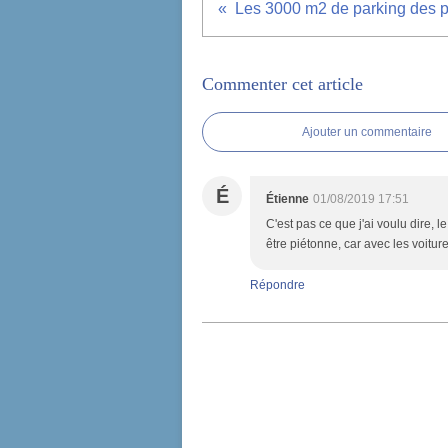
Commenter cet article
Ajouter un commentaire
É
Étienne
01/08/2019 17:51
C'est pas ce que j'ai voulu dire, 
être piétonne, car avec les voitu
Répondre