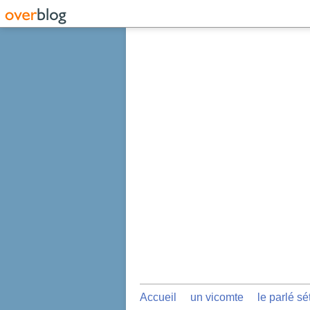
Accueil
un vicomte
le parlé sé