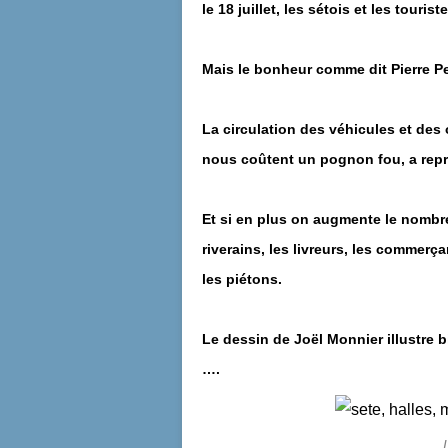
le 18 juillet, les sétois et les touri
Mais le bonheur comme dit Pierre Pe
La circulation des véhicules et des 
nous coûtent un pognon fou, a repri
Et si en plus on augmente le nombre 
riverains, les livreurs, les commerçan
les piétons.
Le dessin de Joël Monnier illustre b
….