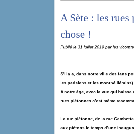
A Sète : les rues
chose !
Publié le
31 juillet 2019
par les vicomt
S’il y a, dans notre ville des fans 
les parisiens et les montpélliérains
A notre âge, avec la vue qui baisse e
rues piétonnes c’est même recomma
La rue piétonne, de la rue Gambetta 
aux piétons le temps d’une inaugurat