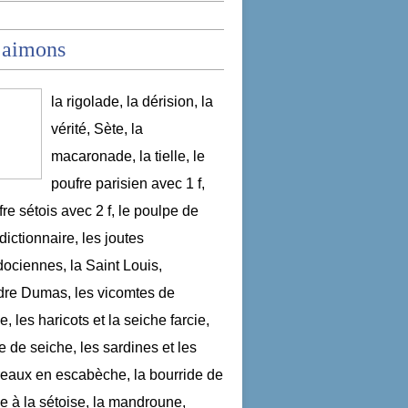
 aimons
la rigolade, la dérision, la
vérité, Sète, la
macaronade, la tielle, le
poufre parisien avec 1 f,
fre sétois avec 2 f, le poulpe de
dictionnaire, les joutes
ociennes, la Saint Louis,
re Dumas, les vicomtes de
, les haricots et la seiche farcie,
le de seiche, les sardines et les
aux en escabèche, la bourride de
e à la sétoise, la mandroune,