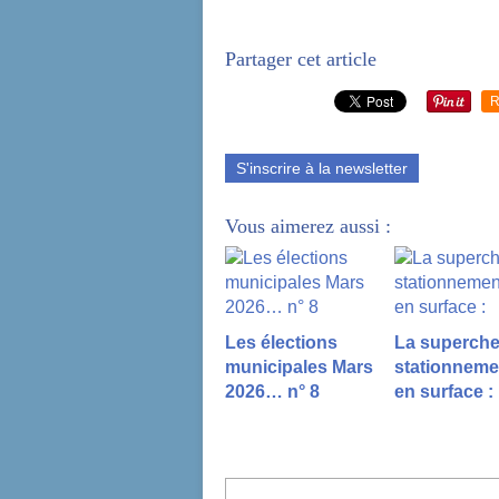
Partager cet article
R
S'inscrire à la newsletter
Vous aimerez aussi :
Les élections
La superche
municipales Mars
stationneme
2026… n° 8
en surface :