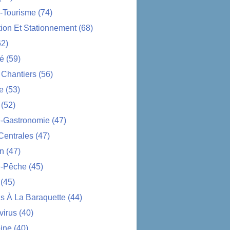
-Tourisme
(74)
tion Et Stationnement
(68)
2)
té
(59)
 Chantiers
(56)
e
(53)
(52)
e-Gastronomie
(47)
Centrales
(47)
on
(47)
-Pêche
(45)
(45)
s À La Baraquette
(44)
virus
(40)
ine
(40)