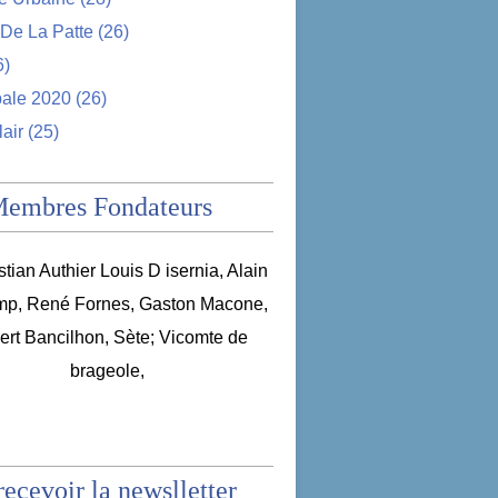
De La Patte
(26)
6)
pale 2020
(26)
lair
(25)
Membres Fondateurs
recevoir la newslletter