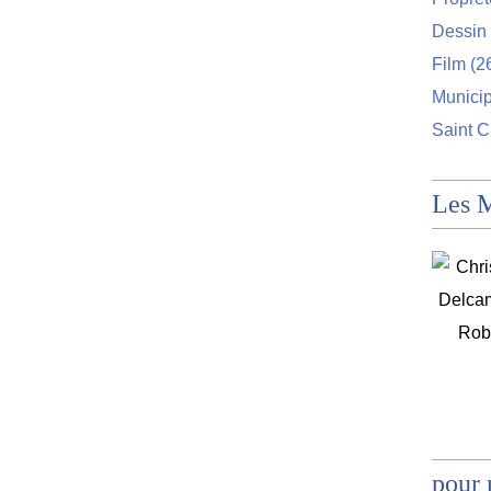
Dessin 
Film
(2
Munici
Saint C
Les 
pour 