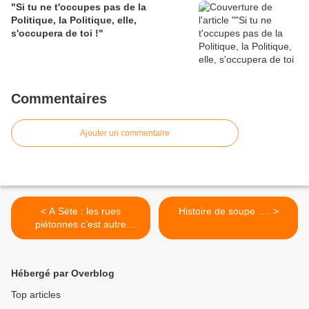
"Si tu ne t'occupes pas de la
Politique, la Politique, elle,
s'occupera de toi !"
Commentaires
Ajouter un commentaire
< A Sète : les rues
Histoire de soupe …. >
piétonnes c’est autre
chose !
Hébergé par Overblog
Top articles