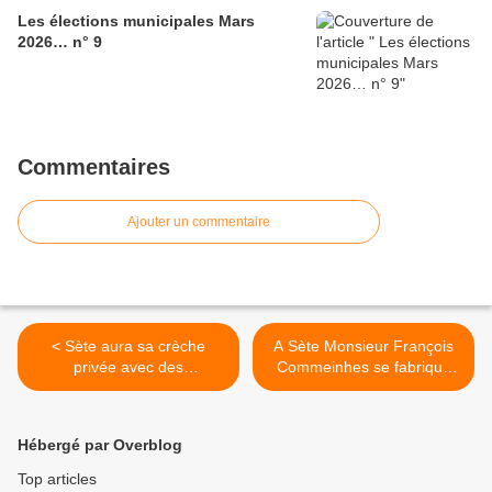
Les élections municipales Mars
2026… n° 9
Commentaires
Ajouter un commentaire
< Sète aura sa crèche
A Sète Monsieur François
privée avec des
Commeinhes se fabrique
financements ....
une majorité stalinienne >
Hébergé par Overblog
Top articles