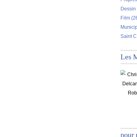
Dessin 
Film
(2
Munici
Saint C
Les 
pour 