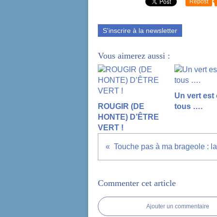
Repost
S'inscrire à la newsletter
Vous aimerez aussi :
Un vert est
ROUGIR (DE
tous ….
HONTE) D’ÊTRE
VERT !
Commenter cet article
Ajouter un commentaire