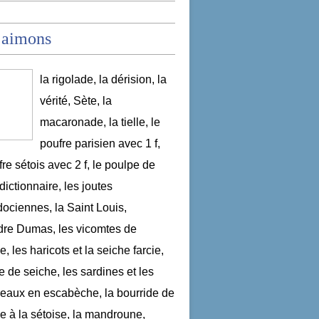
 aimons
la rigolade, la dérision, la
vérité, Sète, la
macaronade, la tielle, le
poufre parisien avec 1 f,
fre sétois avec 2 f, le poulpe de
dictionnaire, les joutes
ociennes, la Saint Louis,
re Dumas, les vicomtes de
, les haricots et la seiche farcie,
le de seiche, les sardines et les
aux en escabèche, la bourride de
e à la sétoise, la mandroune,