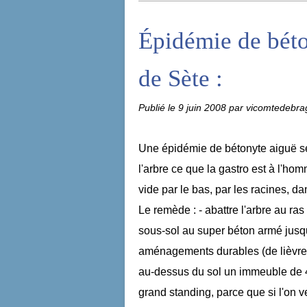
Épidémie de béto
de Sète :
Publié le
9 juin 2008
par vicomtedebra
Une épidémie de bétonyte aiguë sé
l'arbre ce que la gastro est à l'ho
vide par le bas, par les racines, da
Le remède : - abattre l'arbre au ras 
sous-sol au super béton armé jusqu
aménagements durables (de lièvre) p
au-dessus du sol un immeuble de 4
grand standing, parce que si l'on 