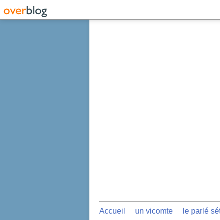
Accueil
un vicomte
le parlé sé