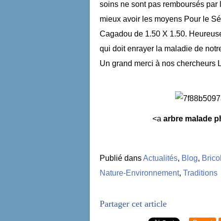
soins ne sont pas remboursés par la
mieux avoir les moyens Pour le Séto
Cagadou de 1.50 X 1.50. Heureusem
qui doit enrayer la maladie de notre 
Un grand merci à nos chercheurs Lo
<a
arbre malade p
Publié dans
Actualités
,
Blog
,
Brico
Nature-Environnement
,
Traditions
Partager cet article