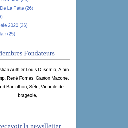
De La Patte
(26)
6)
pale 2020
(26)
lair
(25)
Membres Fondateurs
recevoir la newslletter