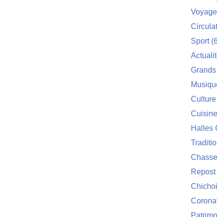
Voyage
Circula
Sport
(6
Actuali
Grands
Musiqu
Culture
Cuisin
Halles 
Traditi
Chasse
Repost
Chichoi
Corona
Patrimo