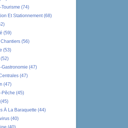
-Tourisme
(74)
tion Et Stationnement
(68)
2)
té
(59)
 Chantiers
(56)
e
(53)
(52)
e-Gastronomie
(47)
Centrales
(47)
on
(47)
-Pêche
(45)
(45)
s À La Baraquette
(44)
virus
(40)
ine
(40)