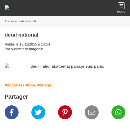
MENU
Accueil
» deuil national
deuil national
Publié le 16/11/2015 à 14:54
Par
vicomtedebrageole
#Actualités
#Blog
#Image
Partager