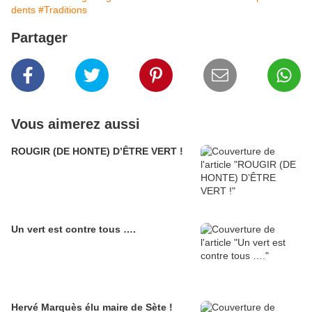
dents
#Traditions
Partager
Vous aimerez aussi
ROUGIR (DE HONTE) D’ÊTRE VERT !
Un vert est contre tous ….
Hervé Marquès élu maire de Sète !