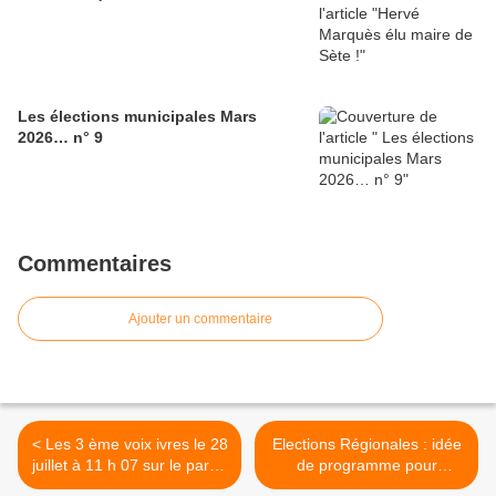
Les élections municipales Mars
2026… n° 9
Commentaires
Ajouter un commentaire
< Les 3 ème voix ivres le 28
Elections Régionales : idée
juillet à 11 h 07 sur le parvis
de programme pour
des halles des Sète
récupérer les bulletins de