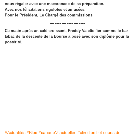
nous régaler avec une macaronade de sa préparation.
Avec nos félicitations rigolotes et amusées.
Pour le Président,
Le Chargé des commissions.
---------------
Ce matin après un café croissant, Freddy Valette fier comme le bar
tabac de la descente de la Bourse a posé avec son diplôme pour la
postérité.
#Actualités
#Blog
#cagade'Z'actuelles
#clin d'oeil et coups de