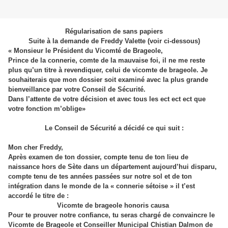
Régularisation de sans papiers
Suite à la demande de Freddy Valette (voir ci-dessous)
« Monsieur le Président du Vicomté de Brageole,
Prince de la connerie, comte de la mauvaise foi, il ne me reste
plus qu’un titre à revendiquer, celui de vicomte de brageole. Je
souhaiterais que mon dossier soit examiné avec la plus grande
bienveillance par votre Conseil de Sécurité.
Dans l’attente de votre décision et avec tous les ect ect ect que
votre fonction m’oblige»
Le Conseil de Sécurité a décidé ce qui suit :
Mon cher Freddy,
Après examen de ton dossier, compte tenu de ton lieu de
naissance hors de Sète dans un département aujourd’hui disparu,
compte tenu de tes années passées sur notre sol et de ton
intégration dans le monde de la « connerie sétoise » il t’est
accordé le titre de :
Vicomte de brageole honoris causa
Pour te prouver notre confiance, tu seras chargé de convaincre le
Vicomte de Brageole et Conseiller Municipal Chistian Dalmon de