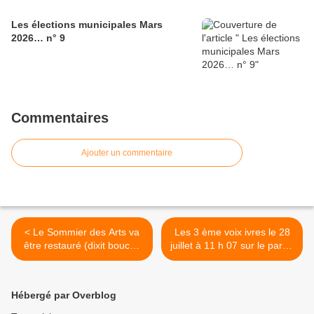
Les élections municipales Mars
2026… n° 9
Commentaires
Ajouter un commentaire
< Le Sommier des Arts va
Les 3 ème voix ivres le 28
être restauré (dixit bouche
juillet à 11 h 07 sur le parvis
de baudroie)
des halles des Sète >
Hébergé par Overblog