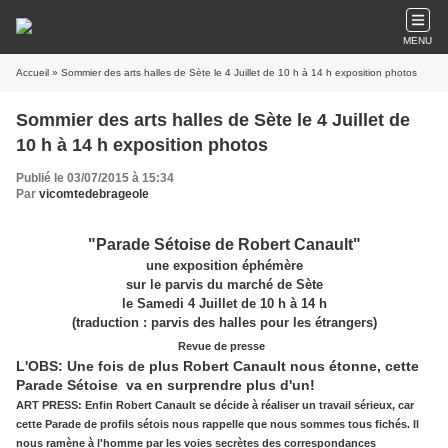
MENU
Accueil
» Sommier des arts halles de Sète le 4 Juillet de 10 h à 14 h exposition photos
Sommier des arts halles de Sète le 4 Juillet de
10 h à 14 h exposition photos
Publié le 03/07/2015 à 15:34
Par
vicomtedebrageole
"Parade Sétoise de Robert Canault"
une exposition éphémère
sur le parvis du marché de Sète
le Samedi 4 Juillet de 10 h à 14 h
(traduction : parvis des halles pour les étrangers)
Revue de presse
L'OBS: Une fois de plus Robert Canault nous étonne, cette
Parade Sétoise va en surprendre plus d'un!
ART PRESS: Enfin Robert Canault se décide à réaliser un travail sérieux, car
cette Parade de profils sétois nous rappelle que nous sommes tous fichés. Il
nous ramène à l'homme par les voies secrètes des correspondances