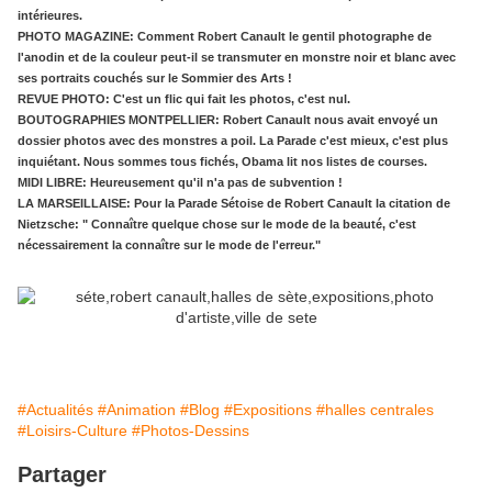
intérieures.
PHOTO MAGAZINE: Comment Robert Canault le gentil photographe de
l'anodin et de la couleur peut-il se transmuter en monstre noir et blanc avec
ses portraits couchés sur le Sommier des Arts !
REVUE PHOTO: C'est un flic qui fait les photos, c'est nul.
BOUTOGRAPHIES MONTPELLIER: Robert Canault nous avait envoyé un
dossier photos avec des monstres a poil. La Parade c'est mieux, c'est plus
inquiétant. Nous sommes tous fichés, Obama lit nos listes de courses.
MIDI LIBRE: Heureusement qu'il n'a pas de subvention !
LA MARSEILLAISE: Pour la Parade Sétoise de Robert Canault la citation de
Nietzsche: " Connaître quelque chose sur le mode de la beauté, c'est
nécessairement la connaître sur le mode de l'erreur."
#Actualités
#Animation
#Blog
#Expositions
#halles centrales
#Loisirs-Culture
#Photos-Dessins
Partager