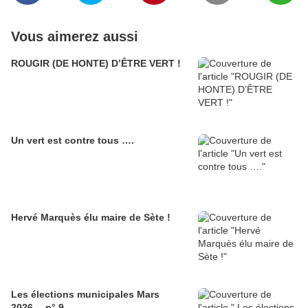
Vous aimerez aussi
ROUGIR (DE HONTE) D’ÊTRE VERT !
Un vert est contre tous ….
Hervé Marquès élu maire de Sète !
Les élections municipales Mars
2026… n° 9