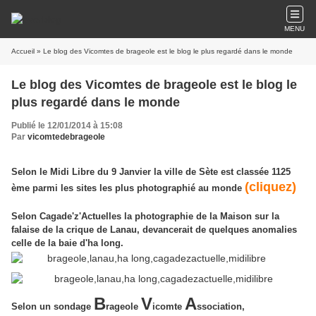
MENU
Accueil
» Le blog des Vicomtes de brageole est le blog le plus regardé dans le monde
Le blog des Vicomtes de brageole est le blog le
plus regardé dans le monde
Publié le 12/01/2014 à 15:08
Par
vicomtedebrageole
Selon le Midi Libre du 9 Janvier la ville de Sète est classée 1125
(cliquez)
ème parmi les sites les plus photographié au monde
Selon Cagade'z'Actuelles la photographie de la Maison sur la
falaise de la crique de Lanau, devancerait de quelques anomalies
celle de la baie d'ha long.
B
V
A
Selon un sondage
rageole
icomte
ssociation,