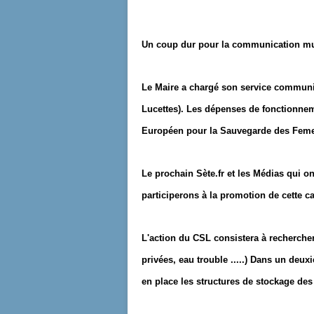
Un coup dur pour la communication mun
Le Maire a chargé son service communi
Lucettes). Les dépenses de fonctionnem
Européen pour la Sauvegarde des Feme
Le prochain Sète.fr et les Médias qui on
participerons à la promotion de cette
L'action du CSL consistera à rechercher
privées, eau trouble .....) Dans un deux
en place les structures de stockage des