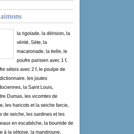
 aimons
la rigolade, la dérision, la
vérité, Sète, la
macaronade, la tielle, le
poufre parisien avec 1 f,
fre sétois avec 2 f, le poulpe de
dictionnaire, les joutes
ociennes, la Saint Louis,
re Dumas, les vicomtes de
, les haricots et la seiche farcie,
le de seiche, les sardines et les
aux en escabèche, la bourride de
e à la sétoise, la mandroune,