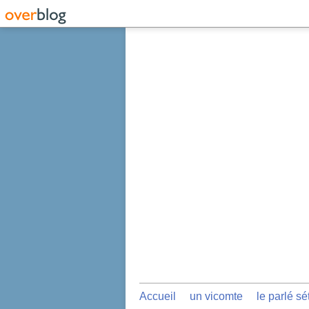
Accueil
un vicomte
le parlé sé