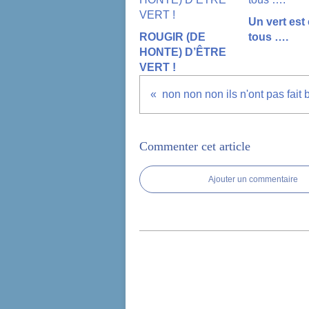
Un vert est
ROUGIR (DE
tous ….
HONTE) D’ÊTRE
VERT !
Commenter cet article
Ajouter un commentaire