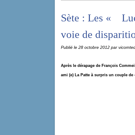
Sète : Les « Lu
voie de dispariti
Publié le
28 octobre 2012
par vicomte
Après le dérapage de François Commeinh
ami (e) La Patte à surpris un couple de 