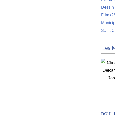
Dessin 
Film
(2
Munici
Saint C
Les 
pour 