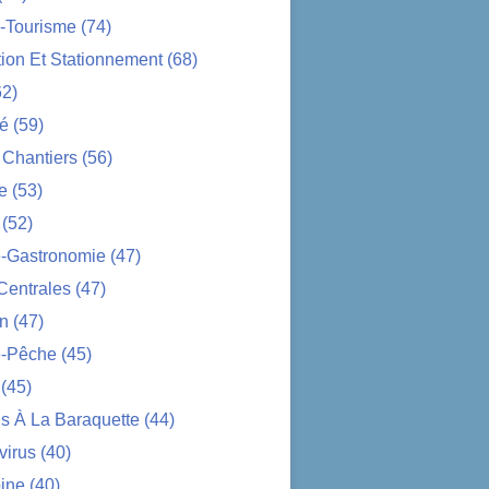
-Tourisme
(74)
tion Et Stationnement
(68)
2)
té
(59)
 Chantiers
(56)
e
(53)
(52)
e-Gastronomie
(47)
Centrales
(47)
on
(47)
-Pêche
(45)
(45)
s À La Baraquette
(44)
virus
(40)
ine
(40)