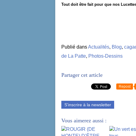
Tout doit être fait pour que nos Lucette
Publié dans
Actualités
,
Blog
,
cagad
de La Patte
,
Photos-Dessins
Partager cet article
Repost
S'inscrire à la newsletter
Vous aimerez aussi :