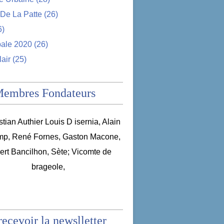
De La Patte
(26)
6)
pale 2020
(26)
lair
(25)
Membres Fondateurs
recevoir la newslletter