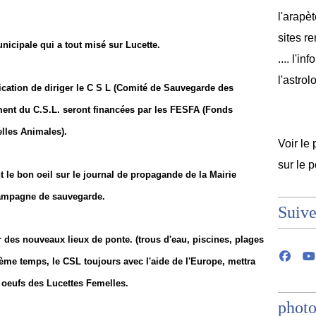
l'arapèt
sites r
icipale qui a tout misé sur Lucette.
.... l'i
l'astrol
cation de diriger le C S L (Comité de Sauvegarde des
ent du C.S.L. seront financées par les FESFA (Fonds
lles Animales).
Voir le 
sur le 
t le bon oeil sur le journal de propagande de la Mairie
 campagne de sauvegarde.
Suive
 des nouveaux lieux de ponte. (trous d'eau, piscines, plages
ième temps, le CSL toujours avec l'aide de l'Europe, mettra
 oeufs des Lucettes Femelles.
photo