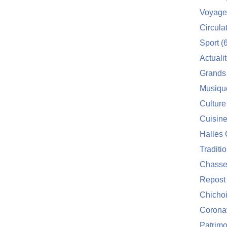
Voyage
Circula
Sport
(6
Actuali
Grands
Musiqu
Culture
Cuisin
Halles 
Traditi
Chasse
Repost
Chichoi
Corona
Patrimo