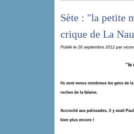
Sète : "la petite 
crique de La Nau
Publié le
26 septembre 2012
par vico
"le
Ils sont venus nombreux les gens de la h
roches de la falaise.
Accroché aux palissades, il y avait Paul
bien plus encore !