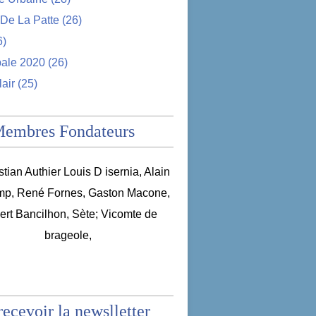
De La Patte
(26)
6)
pale 2020
(26)
lair
(25)
Membres Fondateurs
recevoir la newslletter