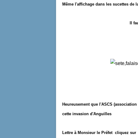
Même l'affichage dans les sucettes de la
Il fa
Heureusement que l'ASCS (association p
cette invasion d'Anguilles
Lettre à Monsieur le Préfet cliquez su