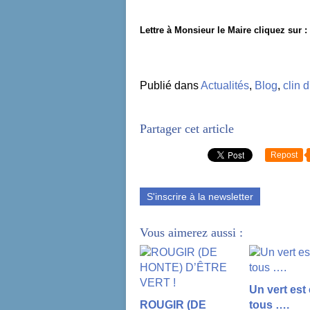
Lettre à Monsieur le Maire cliquez sur :
Publié dans
Actualités
,
Blog
,
clin 
Partager cet article
Repost
S'inscrire à la newsletter
Vous aimerez aussi :
Un vert est
ROUGIR (DE
tous ….