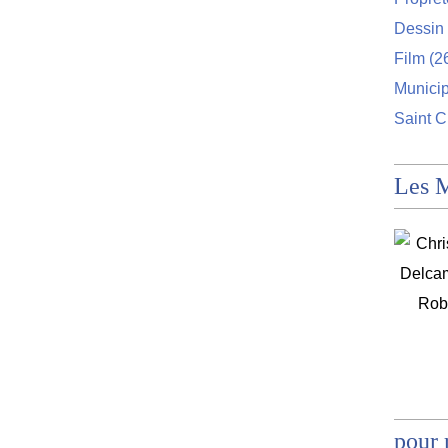
Dessin 
Film
(2
Munici
Saint C
Les 
pour 