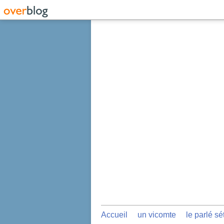
Accueil
un vicomte
le parlé sé