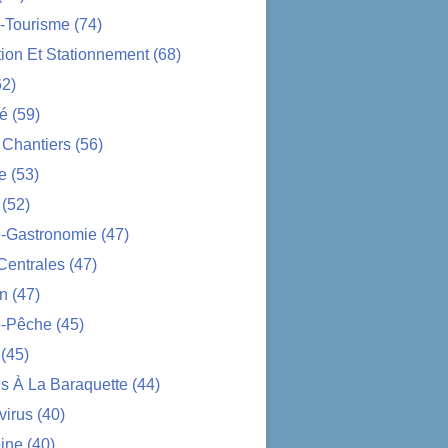
-Tourisme
(74)
tion Et Stationnement
(68)
2)
té
(59)
 Chantiers
(56)
e
(53)
(52)
e-Gastronomie
(47)
Centrales
(47)
on
(47)
-Pêche
(45)
(45)
s À La Baraquette
(44)
virus
(40)
ine
(40)