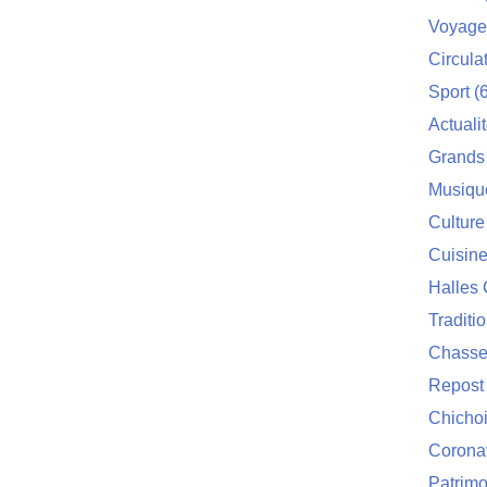
Voyage
Circula
Sport
(6
Actuali
Grands
Musiqu
Culture
Cuisin
Halles 
Traditi
Chasse
Repost
Chichoi
Corona
Patrimo