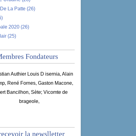
De La Patte
(26)
6)
pale 2020
(26)
lair
(25)
Membres Fondateurs
recevoir la newslletter