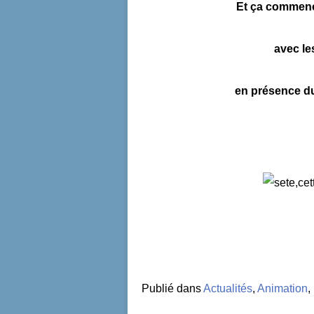
Et ça commen
avec le
en présence du
Publié dans
Actualités
,
Animation
,