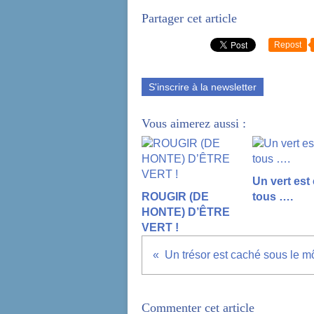
Partager cet article
Repost
S'inscrire à la newsletter
Vous aimerez aussi :
Un vert est
ROUGIR (DE
tous ….
HONTE) D’ÊTRE
VERT !
Commenter cet article