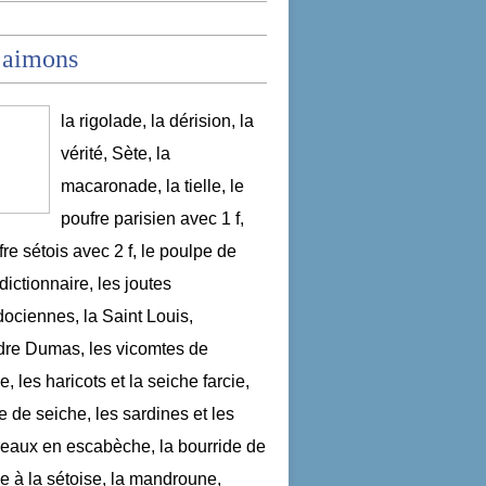
 aimons
la rigolade, la dérision, la
vérité, Sète, la
macaronade, la tielle, le
poufre parisien avec 1 f,
fre sétois avec 2 f, le poulpe de
dictionnaire, les joutes
ociennes, la Saint Louis,
re Dumas, les vicomtes de
, les haricots et la seiche farcie,
le de seiche, les sardines et les
aux en escabèche, la bourride de
e à la sétoise, la mandroune,