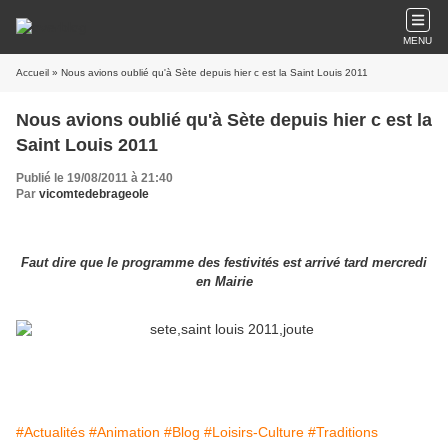
MENU
Accueil
» Nous avions oublié qu'à Sète depuis hier c est la Saint Louis 2011
Nous avions oublié qu'à Sète depuis hier c est la
Saint Louis 2011
Publié le 19/08/2011 à 21:40
Par
vicomtedebrageole
Faut dire que le programme des festivités est arrivé tard mercredi
en Mairie
#Actualités
#Animation
#Blog
#Loisirs-Culture
#Traditions