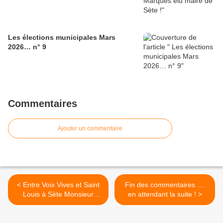
Les élections municipales Mars
2026… n° 9
Commentaires
Ajouter un commentaire
< Entre Voix Vives et Saint
Fin des commentaires ....
Louis à Sète Monsieur
en attendant la suite ! >
François Commeinhes nous
prépare la Rigueur à tous
les étages .....