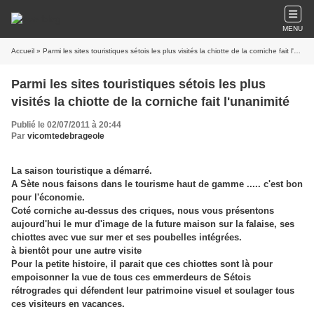
MENU
Accueil
» Parmi les sites touristiques sétois les plus visités la chiotte de la corniche fait l'unanimité
Parmi les sites touristiques sétois les plus
visités la chiotte de la corniche fait l'unanimité
Publié le 02/07/2011 à 20:44
Par
vicomtedebrageole
La saison touristique a démarré.
A Sète nous faisons dans le tourisme haut de gamme ..... c'est bon
pour l'économie.
Coté corniche au-dessus des criques, nous vous présentons
aujourd'hui le mur d'image de la future maison sur la falaise, ses
chiottes avec vue sur mer et ses poubelles intégrées.
à bientôt pour une autre visite
Pour la petite histoire, il parait que ces chiottes sont là pour
empoisonner la vue de tous ces emmerdeurs de Sétois
rétrogrades qui défendent leur patrimoine visuel et soulager tous
ces visiteurs en vacances.