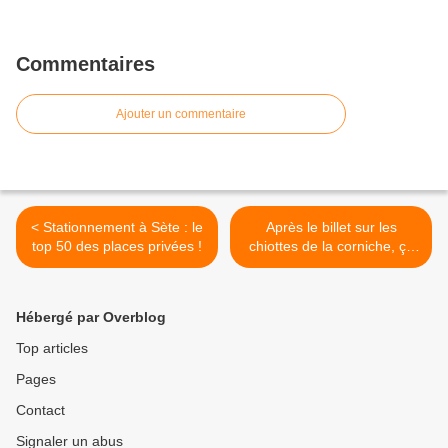
Commentaires
Ajouter un commentaire
< Stationnement à Sète : le
Après le billet sur les
top 50 des places privées !
chiottes de la corniche, ça
purge chez le vicomtes de
brageole >
Hébergé par Overblog
Top articles
Pages
Contact
Signaler un abus