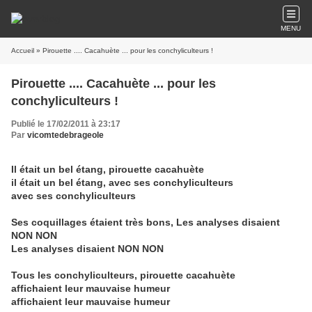
MENU
Accueil
» Pirouette .... Cacahuète ... pour les conchyliculteurs !
Pirouette .... Cacahuète ... pour les
conchyliculteurs !
Publié le 17/02/2011 à 23:17
Par
vicomtedebrageole
Il était un bel étang, pirouette cacahuète
il était un bel étang,
avec ses conchyliculteurs
avec ses conchyliculteurs
Ses coquillages étaient très bons,
Les analyses disaient
NON NON
Les analyses disaient NON NON
Tous les conchyliculteurs, pirouette cacahuète
affichaient leur mauvaise humeur
affichaient leur mauvaise humeur