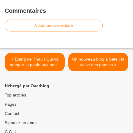
Commentaires
Ajouter un commentaire
< Etang de Thau ! Qui va
Un nouveau blog à Sète : la
manger la poule aux oeufs
valse des pantins >
d'or ?
Hébergé par Overblog
Top articles
Pages
Contact
Signaler un abus
C.G.U.