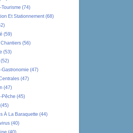
-Tourisme
(74)
tion Et Stationnement
(68)
2)
té
(59)
 Chantiers
(56)
e
(53)
(52)
e-Gastronomie
(47)
Centrales
(47)
on
(47)
-Pêche
(45)
(45)
s À La Baraquette
(44)
virus
(40)
ine
(40)