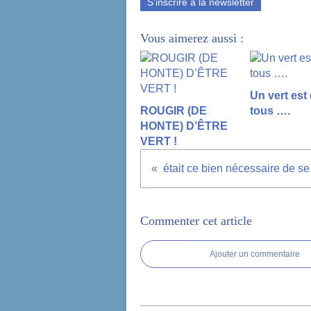
S'inscrire à la newsletter
Vous aimerez aussi :
Un vert est
ROUGIR (DE
tous ….
HONTE) D’ÊTRE
VERT !
Commenter cet article
Ajouter un commentaire