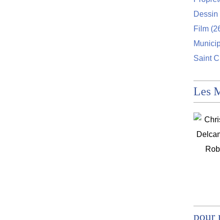
Dessin 
Film
(2
Munici
Saint C
Les 
pour 