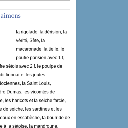
 aimons
la rigolade, la dérision, la
vérité, Sète, la
macaronade, la tielle, le
poufre parisien avec 1 f,
fre sétois avec 2 f, le poulpe de
dictionnaire, les joutes
ociennes, la Saint Louis,
re Dumas, les vicomtes de
, les haricots et la seiche farcie,
le de seiche, les sardines et les
aux en escabèche, la bourride de
e à la sétoise, la mandroune,