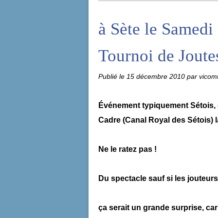
à Sète le Samed
Tournoi de Joute
Publié le
15 décembre 2010
par vicom
Événement typiquement Sétois, o
Cadre (Canal Royal des Sétois) 
Ne le ratez pas !
Du spectacle sauf si les jouteurs
ça serait un grande surprise, ca