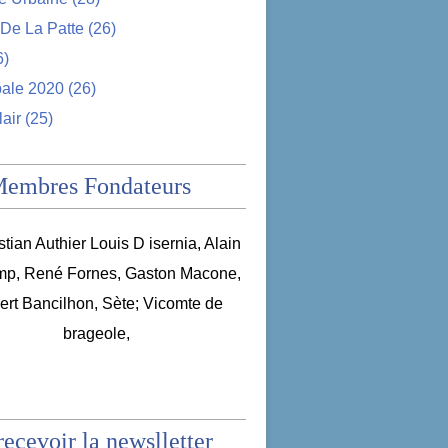
De La Patte
(26)
6)
pale 2020
(26)
lair
(25)
Membres Fondateurs
recevoir la newslletter