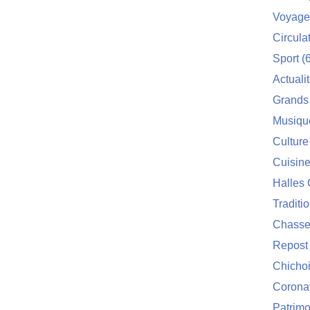
Voyage
Circula
Sport
(6
Actuali
Grands
Musiqu
Culture
Cuisin
Halles 
Traditi
Chasse
Repost
Chichoi
Corona
Patrimo