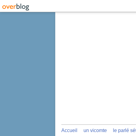
Accueil
un vicomte
le parlé sé