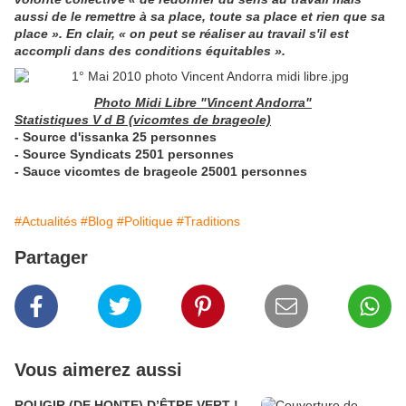
aussi de le remettre à sa place, toute sa place et rien que sa
place ». En clair, « on peut se réaliser au travail s'il est
accompli dans des conditions équitables ».
Photo Midi Libre "Vincent Andorra"
Statistiques V d B (vicomtes de brageole)
- Source d'issanka 25 personnes
- Source Syndicats 2501 personnes
- Sauce vicomtes de brageole 25001 personnes
#Actualités
#Blog
#Politique
#Traditions
Partager
Vous aimerez aussi
ROUGIR (DE HONTE) D’ÊTRE VERT !