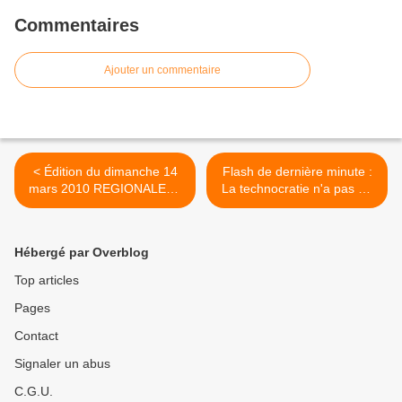
Commentaires
Ajouter un commentaire
< Édition du dimanche 14
Flash de dernière minute :
mars 2010 REGIONALES /
La technocratie n'a pas de
SETE
limite ! >
Hébergé par Overblog
Top articles
Pages
Contact
Signaler un abus
C.G.U.