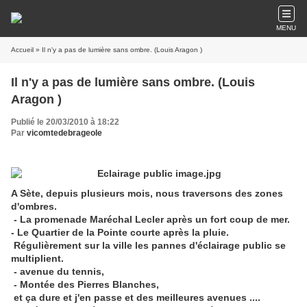
MENU
Accueil
» Il n'y a pas de lumière sans ombre. (Louis Aragon )
Il n'y a pas de lumière sans ombre. (Louis
Aragon )
Publié le 20/03/2010 à 18:22
Par
vicomtedebrageole
A Sète, depuis plusieurs mois, nous traversons des zones
d'ombres.
- La promenade Maréchal Lecler après un fort coup de mer.
- Le Quartier de la Pointe courte après la pluie.
Régulièrement sur la ville les pannes d'éclairage public se
multiplient.
- avenue du tennis,
- Montée des Pierres Blanches,
et ça dure et j'en passe et des meilleures avenues ....