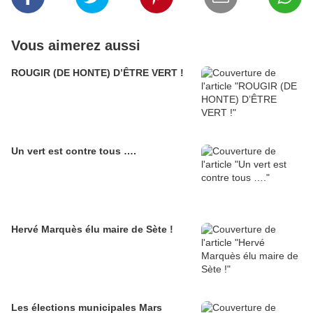
Vous aimerez aussi
ROUGIR (DE HONTE) D’ÊTRE VERT !
Un vert est contre tous ….
Hervé Marquès élu maire de Sète !
Les élections municipales Mars