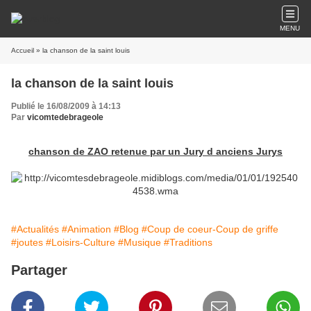
MENU
Accueil
» la chanson de la saint louis
la chanson de la saint louis
Publié le 16/08/2009 à 14:13
Par
vicomtedebrageole
chanson de ZAO retenue par un Jury d anciens Jurys
#Actualités
#Animation
#Blog
#Coup de coeur-Coup de griffe
#joutes
#Loisirs-Culture
#Musique
#Traditions
Partager