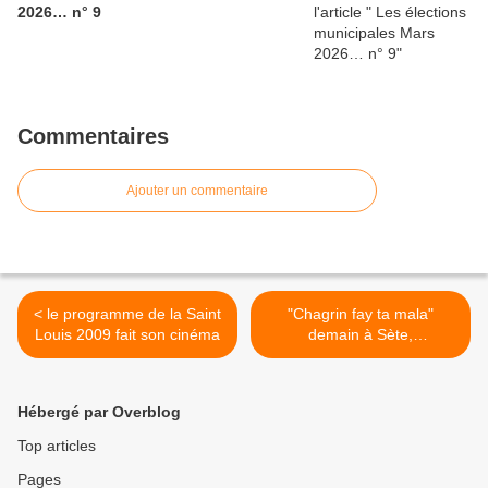
2026… n° 9
Commentaires
Ajouter un commentaire
< le programme de la Saint
"Chagrin fay ta mala"
Louis 2009 fait son cinéma
demain à Sète,
commencent les fêtes de la
Saint Louis : >
Hébergé par Overblog
Top articles
Pages