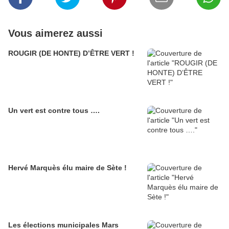
Vous aimerez aussi
ROUGIR (DE HONTE) D’ÊTRE VERT !
Un vert est contre tous ….
Hervé Marquès élu maire de Sète !
Les élections municipales Mars