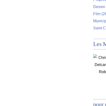
Dessin 
Film
(2
Munici
Saint C
Les 
pour 