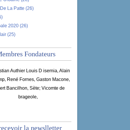
De La Patte
(26)
6)
pale 2020
(26)
lair
(25)
Membres Fondateurs
recevoir la newslletter