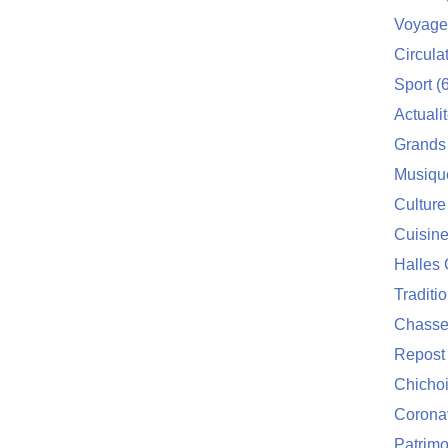
Voyage
Circula
Sport
(6
Actuali
Grands
Musiqu
Culture
Cuisin
Halles 
Traditi
Chasse
Repost
Chichoi
Corona
Patrimo