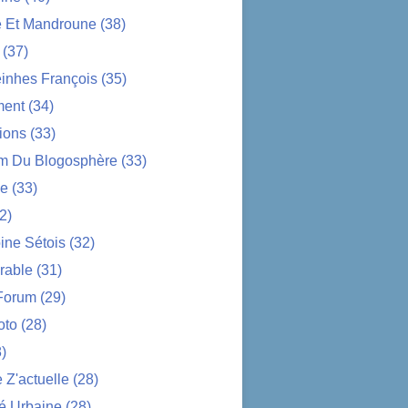
e Et Mandroune
(38)
(37)
nhes François
(35)
ent
(34)
ions
(33)
im Du Blogosphère
(33)
ue
(33)
2)
ine Sétois
(32)
rable
(31)
Forum
(29)
oto
(28)
)
Z'actuelle
(28)
é Urbaine
(28)