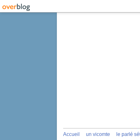
Accueil
un vicomte
le parlé sé