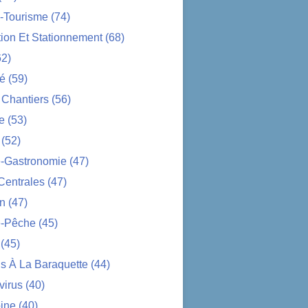
-Tourisme
(74)
tion Et Stationnement
(68)
2)
té
(59)
 Chantiers
(56)
e
(53)
(52)
e-Gastronomie
(47)
Centrales
(47)
on
(47)
-Pêche
(45)
(45)
s À La Baraquette
(44)
virus
(40)
ine
(40)