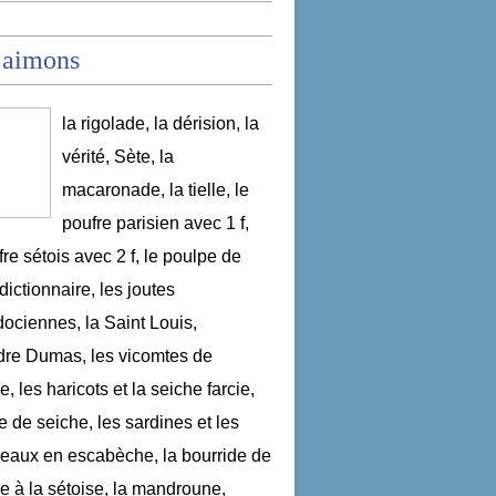
 aimons
la rigolade, la dérision, la
vérité, Sète, la
macaronade, la tielle, le
poufre parisien avec 1 f,
fre sétois avec 2 f, le poulpe de
dictionnaire, les joutes
ociennes, la Saint Louis,
re Dumas, les vicomtes de
, les haricots et la seiche farcie,
le de seiche, les sardines et les
aux en escabèche, la bourride de
e à la sétoise, la mandroune,