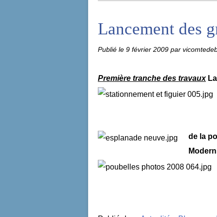
Lancement des gra
Publié le
9 février 2009
par vicomtede
Première tranche des travaux
La
de la po
Moderni