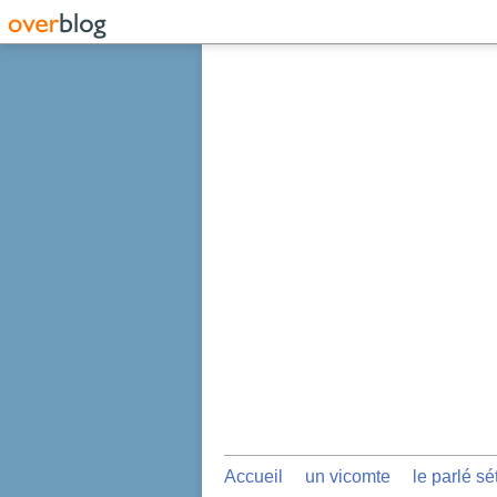
Accueil
un vicomte
le parlé sé