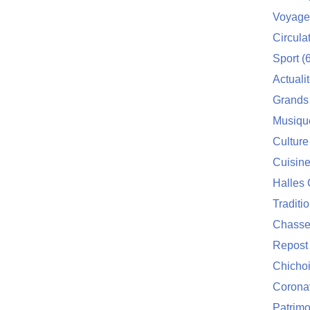
Voyage
Circula
Sport
(6
Actuali
Grands
Musiqu
Culture
Cuisin
Halles 
Traditi
Chasse
Repost
Chichoi
Corona
Patrimo