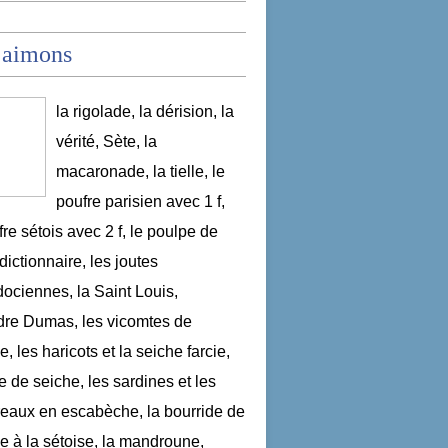
 aimons
la rigolade, la dérision, la
vérité, Sète, la
macaronade, la tielle, le
poufre parisien avec 1 f,
fre sétois avec 2 f, le poulpe de
dictionnaire, les joutes
ociennes, la Saint Louis,
re Dumas, les vicomtes de
, les haricots et la seiche farcie,
le de seiche, les sardines et les
aux en escabèche, la bourride de
e à la sétoise, la mandroune,