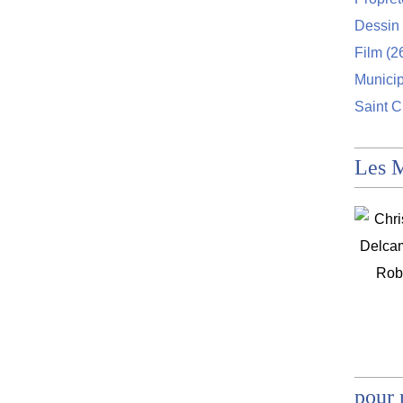
Dessin 
Film
(2
Munici
Saint C
Les 
pour 