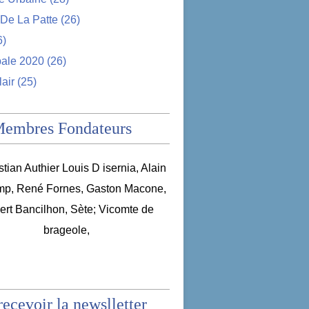
De La Patte
(26)
6)
pale 2020
(26)
lair
(25)
Membres Fondateurs
recevoir la newslletter