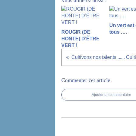
Vous aimerez aussi :
Un vert est
ROUGIR (DE
tous ….
HONTE) D’ÊTRE
VERT !
Commenter cet article
Ajouter un commentaire