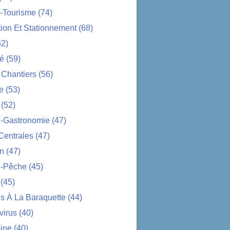
-Tourisme
(74)
tion Et Stationnement
(68)
2)
té
(59)
 Chantiers
(56)
e
(53)
(52)
e-Gastronomie
(47)
Centrales
(47)
on
(47)
-Pêche
(45)
(45)
s À La Baraquette
(44)
virus
(40)
ine
(40)