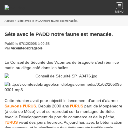
MENU
Accueil
» Sète avec le PADD notre faune est menacée.
Sète avec le PADD notre faune est menacée.
Publié le 07/12/2008 à 00:58
Par
vicomtedebrageole
Le Conseil de Sécurité des Vicomtes de brageole s'est réuni ce
matin au diégo café dans les halles.
Cette réunion avait pour objectif le lancement d'un cri d'alarme :
Sauvons l'URUS
. Depuis 2000 ans
l'URUS
parti de Monpénèdre
(à coté de Mèze) vit et se reproduit sur la montagne de Sète.
Avec le Développement du port de commerce et de la pêche,
l'URUS
vivait des jours heureux. Aujourd'hui, avec la bétonisation
des espaces, et la pipolisation des évènements traditionnels