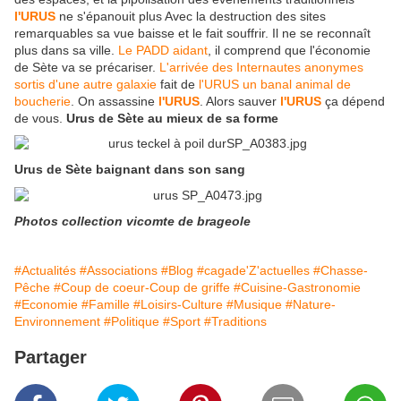
l'URUS
ne s'épanouit plus Avec la destruction des sites
remarquables sa vue baisse et le fait souffrir. Il ne se reconnaît
plus dans sa ville.
Le PADD aidant
, il comprend que l'économie
de Sète va se précariser.
L'arrivée des Internautes anonymes
sortis d'une autre galaxie
fait de
l'URUS un banal animal de
boucherie
. On assassine
l'URUS
. Alors sauver
l'URUS
ça dépend
de vous.
Urus de Sète au mieux de sa forme
Urus de Sète baignant dans son sang
Photos collection vicomte de brageole
#Actualités
#Associations
#Blog
#cagade'Z'actuelles
#Chasse-
Pêche
#Coup de coeur-Coup de griffe
#Cuisine-Gastronomie
#Economie
#Famille
#Loisirs-Culture
#Musique
#Nature-
Environnement
#Politique
#Sport
#Traditions
Partager