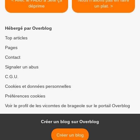
< Avec le PADD à Sète ça
Nous n'allons pas en faire
déprime
un plat. >
Hébergé par Overblog
Top articles
Pages
Contact
Signaler un abus
C.G.U.
Cookies et données personnelles
Préférences cookies
Voir le profil de les vicomtes de brageole sur le portail Overblog
Créer un blog sur Overblog
Créer un blog