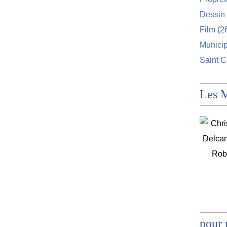
Dessin 
Film
(2
Munici
Saint C
Les 
pour 