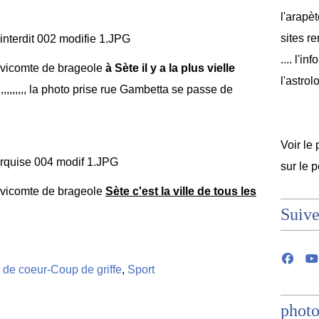
l'arapèt
sites r
.... l'i
 vicomte de brageole
à Sète il y a la plus vielle
l'astrol
,,,,,,, la photo prise rue Gambetta se passe de
Voir le 
sur le 
 vicomte de brageole
Sète c'est la ville de tous les
Suive
de coeur-Coup de griffe
,
Sport
photo