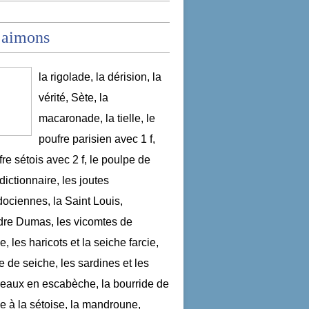
 aimons
la rigolade, la dérision, la
vérité, Sète, la
macaronade, la tielle, le
poufre parisien avec 1 f,
fre sétois avec 2 f, le poulpe de
dictionnaire, les joutes
ociennes, la Saint Louis,
re Dumas, les vicomtes de
, les haricots et la seiche farcie,
le de seiche, les sardines et les
aux en escabèche, la bourride de
e à la sétoise, la mandroune,