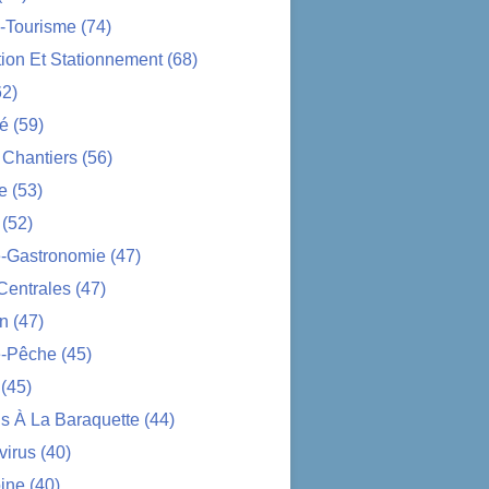
-Tourisme
(74)
tion Et Stationnement
(68)
2)
té
(59)
 Chantiers
(56)
e
(53)
(52)
e-Gastronomie
(47)
Centrales
(47)
on
(47)
-Pêche
(45)
(45)
s À La Baraquette
(44)
virus
(40)
ine
(40)