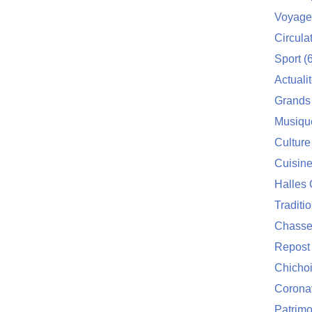
Voyage
Circula
Sport
(6
Actuali
Grands
Musiqu
Culture
Cuisin
Halles 
Traditi
Chasse
Repost
Chichoi
Corona
Patrimo