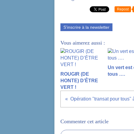
Repost
S'inscrire à la newsletter
Vous aimerez aussi :
Un vert est
ROUGIR (DE
tous ….
HONTE) D’ÊTRE
VERT !
Opération "transat pour tous" 
Commenter cet article