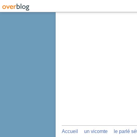
Accueil
un vicomte
le parlé sé