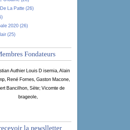
De La Patte
(26)
6)
pale 2020
(26)
lair
(25)
Membres Fondateurs
recevoir la newslletter