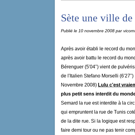
Sète une ville de 
Publié le
10 novembre 2008
par vicom
Après avoir établi le record du mo
après avoir battu le record du mo
Bérenguer (5'04") vient de pulvérise
de l'Italien Stefano Morselli (6'27") 
Novembre 2008)
Lulu c'est vraie
plus petit sens interdit du monde
Semard la rue est interdite à la ci
qui empruntent la rue de Tunis cot
de la dite rue. Si la logique est re
faire demi tour ou ne pas tenir comp