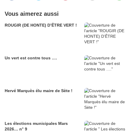
Vous aimerez aussi
ROUGIR (DE HONTE) D’ÊTRE VERT !
Un vert est contre tous ….
Hervé Marquès élu maire de Sète !
Les élections municipales Mars
2026… n° 9