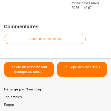
Commentaires
Ajouter un commentaire
< Sète un ressortissant
Le Cèpe des rocailles >
étranger au conseil
municipal ?
Hébergé par Overblog
Top articles
Pages