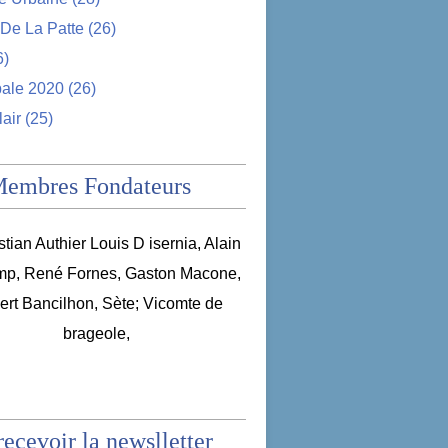
De La Patte
(26)
6)
pale 2020
(26)
lair
(25)
Membres Fondateurs
recevoir la newslletter