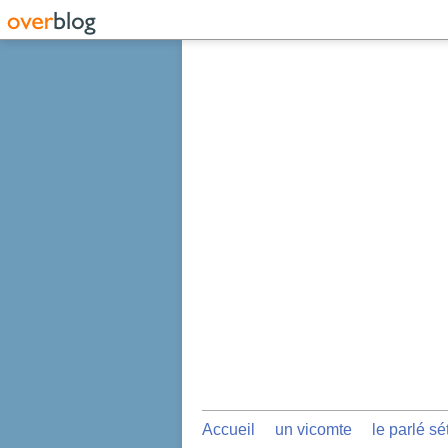
Accueil
un vicomte
le parlé sé