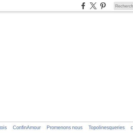
tois
ConfinAmour
Promenons nous
Topolinesqueries
c