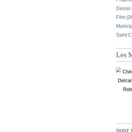
Dessin 
Film
(2
Munici
Saint C
Les 
pour 