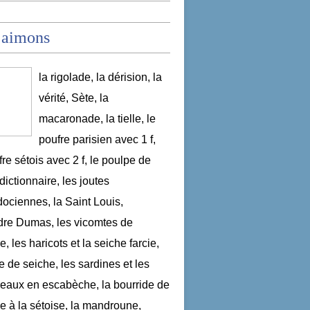
 aimons
la rigolade, la dérision, la
vérité, Sète, la
macaronade, la tielle, le
poufre parisien avec 1 f,
fre sétois avec 2 f, le poulpe de
dictionnaire, les joutes
ociennes, la Saint Louis,
re Dumas, les vicomtes de
, les haricots et la seiche farcie,
le de seiche, les sardines et les
aux en escabèche, la bourride de
e à la sétoise, la mandroune,