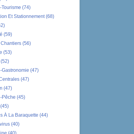
-Tourisme
(74)
tion Et Stationnement
(68)
2)
té
(59)
 Chantiers
(56)
e
(53)
(52)
e-Gastronomie
(47)
Centrales
(47)
on
(47)
-Pêche
(45)
(45)
s À La Baraquette
(44)
virus
(40)
ine
(40)