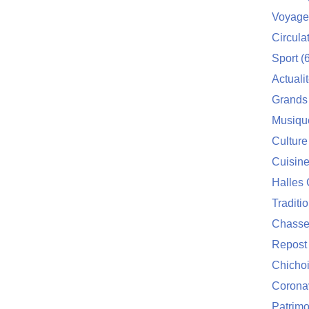
Voyage
Circula
Sport
(6
Actuali
Grands
Musiqu
Culture
Cuisin
Halles 
Traditi
Chasse
Repost
Chichoi
Corona
Patrimo