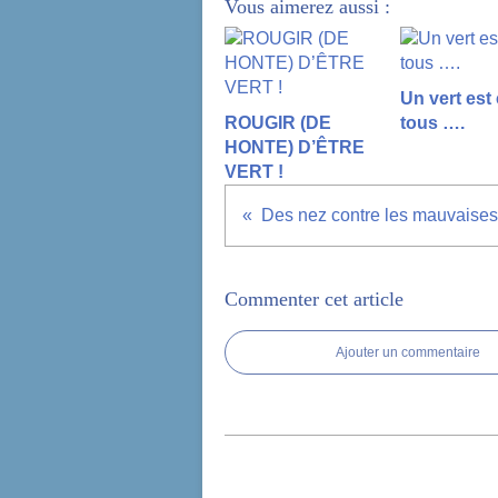
Vous aimerez aussi :
Un vert est
ROUGIR (DE
tous ….
HONTE) D’ÊTRE
VERT !
Commenter cet article
Ajouter un commentaire