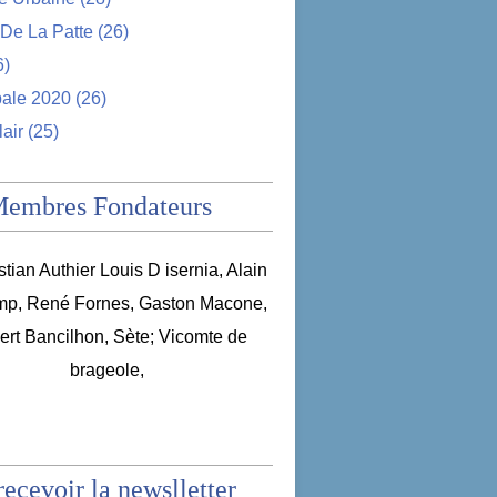
De La Patte
(26)
6)
pale 2020
(26)
lair
(25)
Membres Fondateurs
recevoir la newslletter