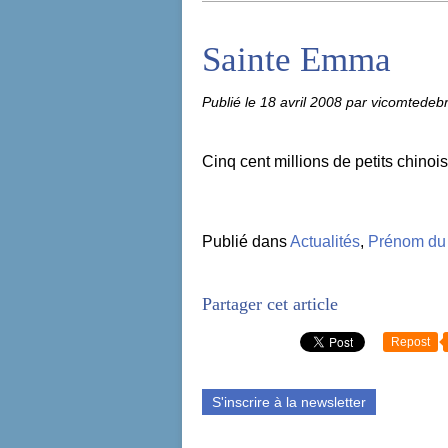
Sainte Emma
Publié le
18 avril 2008
par vicomtedeb
Cinq cent millions de petits chin
Publié dans
Actualités
,
Prénom du 
Partager cet article
Repost
S'inscrire à la newsletter