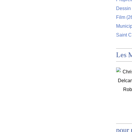
Dessin 
Film
(2
Munici
Saint C
Les 
pour 