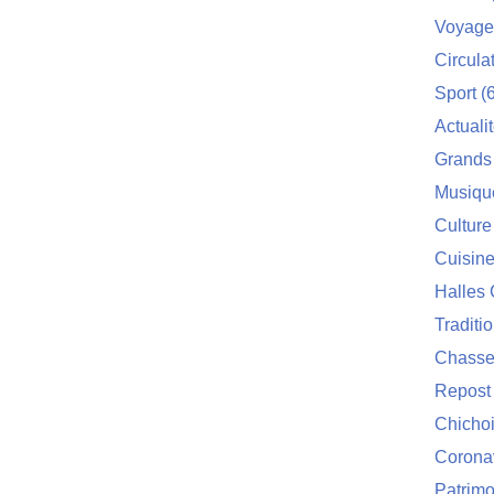
Voyage
Circula
Sport
(6
Actuali
Grands
Musiqu
Culture
Cuisin
Halles 
Traditi
Chasse
Repost
Chichoi
Corona
Patrimo