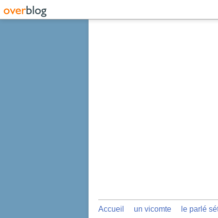
Accueil
un vicomte
le parlé sé