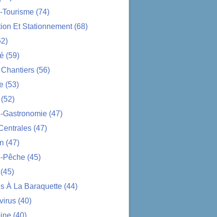
-Tourisme
(74)
tion Et Stationnement
(68)
2)
té
(59)
 Chantiers
(56)
e
(53)
(52)
e-Gastronomie
(47)
Centrales
(47)
on
(47)
-Pêche
(45)
(45)
s À La Baraquette
(44)
virus
(40)
ine
(40)