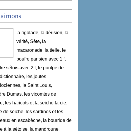
 aimons
la rigolade, la dérision, la
vérité, Sète, la
macaronade, la tielle, le
poufre parisien avec 1 f,
fre sétois avec 2 f, le poulpe de
dictionnaire, les joutes
ociennes, la Saint Louis,
re Dumas, les vicomtes de
, les haricots et la seiche farcie,
le de seiche, les sardines et les
aux en escabèche, la bourride de
e à la sétoise, la mandroune,